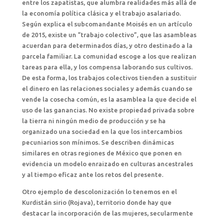
entre los zapatistas, que alumbra realidades más allá de
la economía política clásica y el trabajo asalariado.
Según explica el subcomandante Moisés en un artículo
de 2015, existe un “trabajo colectivo”, que las asambleas
acuerdan para determinados días, y otro destinado a la
parcela familiar. La comunidad escoge a los que realizan
tareas para ella, y los compensa laborando sus cultivos.
De esta forma, los trabajos colectivos tienden a sustituir
el dinero en las relaciones sociales y además cuando se
vende la cosecha común, es la asamblea la que decide el
uso de las ganancias. No existe propiedad privada sobre
la tierra ni ningún medio de producción y se ha
organizado una sociedad en la que los intercambios
pecuniarios son mínimos. Se describen dinámicas
similares en otras regiones de México que ponen en
evidencia un modelo enraizado en culturas ancestrales
y al tiempo eficaz ante los retos del presente.
Otro ejemplo de descolonización lo tenemos en el
Kurdistán sirio (Rojava), territorio donde hay que
destacar la incorporación de las mujeres, secularmente