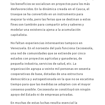
los beneficios se socializan en proyectos para los más
desfavorecidos. En la dinámica creada en el Cauca, el
trueque se ha convertido en un instrumento para
mejorar la vida, pero las ferias que se destinan a estos
fines son también para compartir arte y saberes y
modelar una existencia ajena a la acumulación
capitalista.
No faltan experiencias interesantes tampoco en
Venezuela. En el noroeste del país funciona Cecosesola,
una red de comunidades que se extiende por cinco
estados con proyectos agrícolas y ganaderas, de
pequeña industria, servicios de salud, etc. La
organización agrupa a veinte mil personas en sesenta
cooperativas de base, dotadas de una estructura
democrática y autogestionada en la que no se escatima
tiempo para que las medidas se adopten con el mayor
consenso posible. Cecosesola se constituyó sin ningún
apoyo del Estado ni de empresas privadas.
En muchas de estas luchas resulta esencial la