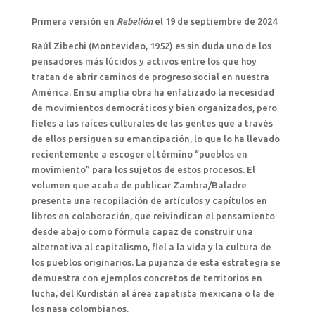
Primera versión en
Rebelión
el 19 de septiembre de 2024
Raúl Zibechi (Montevideo, 1952) es sin duda uno de los
pensadores más lúcidos y activos entre los que hoy
tratan de abrir caminos de progreso social en nuestra
América. En su amplia obra ha enfatizado la necesidad
de movimientos democráticos y bien organizados, pero
fieles a las raíces culturales de las gentes que a través
de ellos persiguen su emancipación, lo que lo ha llevado
recientemente a escoger el término “pueblos en
movimiento” para los sujetos de estos procesos. El
volumen que acaba de publicar Zambra/Baladre
presenta una recopilación de artículos y capítulos en
libros en colaboración, que reivindican el pensamiento
desde abajo como fórmula capaz de construir una
alternativa al capitalismo, fiel a la vida y la cultura de
los pueblos originarios. La pujanza de esta estrategia se
demuestra con ejemplos concretos de territorios en
lucha, del Kurdistán al área zapatista mexicana o la de
los nasa colombianos.