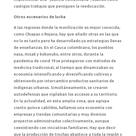
castigos trabajos que persiguen la reeducación.
Otros escenarios de lucha
A las regiones donde la movilización es mejor conocida,
como Chiapas o Rojava, hay que añadir otras en las que
no lo es tanto pero ha desarrollado ya estrategias llenas
de enseñanzas. En el Cauca colombiano, los pueblos
nasa, misak y kokonuko, entre otros, durante la
pandemia de covid 19 se protegieron con métodos de
medicina tradicional, al tiempo que dinamizaban su
economía intensificando y diversificando cultivos y
obteniendo por intercambio productos sanitarios de
indígenas urbanos. Simultáneamente, se crearon
autodefensas que vigilaban los accesos a su territorio.
En la actualidad, en esta amplia zona, que agrupa
ciento quince cabildos, hallamos una economía con
empresas y tiendas comunitarias y muy diversos
proyectos administrados colectivamente, aunque
coexistiendo con iniciativas familiares. Hay que decir
que la producción de truchas abastece a toda la región y