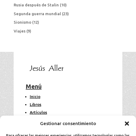
Rusia después de Stalin
(10)
Segunda guerra mundial
(23)
Sionismo
(12)
Viajes
(9)
Menú
Inicio
Libros
Artículos
Fotos
Gestionar consentimiento
Contacto
Para ofrecer las mejores experiencias, utilizamos tecnologías como las