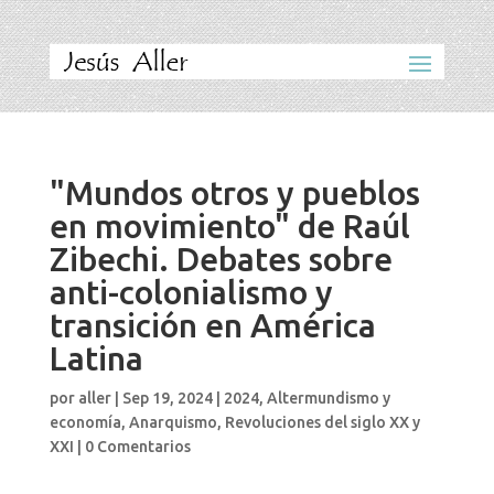
"Mundos otros y pueblos
en movimiento" de Raúl
Zibechi. Debates sobre
anti-colonialismo y
transición en América
Latina
por
aller
|
Sep 19, 2024
|
2024
,
Altermundismo y
economía
,
Anarquismo
,
Revoluciones del siglo XX y
XXI
|
0 Comentarios