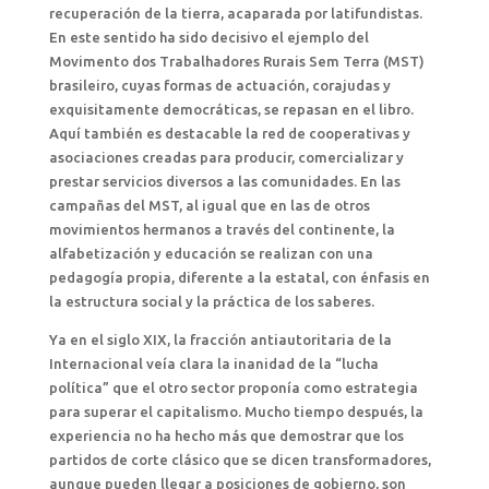
recuperación de la tierra, acaparada por latifundistas.
En este sentido ha sido decisivo el ejemplo del
Movimento dos Trabalhadores Rurais Sem Terra (MST)
brasileiro, cuyas formas de actuación, corajudas y
exquisitamente democráticas, se repasan en el libro.
Aquí también es destacable la red de cooperativas y
asociaciones creadas para producir, comercializar y
prestar servicios diversos a las comunidades. En las
campañas del MST, al igual que en las de otros
movimientos hermanos a través del continente, la
alfabetización y educación se realizan con una
pedagogía propia, diferente a la estatal, con énfasis en
la estructura social y la práctica de los saberes.
Ya en el siglo XIX, la fracción antiautoritaria de la
Internacional veía clara la inanidad de la “lucha
política” que el otro sector proponía como estrategia
para superar el capitalismo. Mucho tiempo después, la
experiencia no ha hecho más que demostrar que los
partidos de corte clásico que se dicen transformadores,
aunque pueden llegar a posiciones de gobierno, son