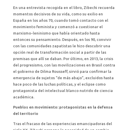
En una entrevista recogida en el libro, Zibechi recuerda
momentos decisivos de su vida, como su exilio en
España en los años 70, cuando tomó contacto con el
movimiento feminista y comenzó a cuestionar el
marxismo-leninismo que había orientado hasta
entonces su pensamiento. Después, en los 90, convivir
con las comunidades zapatistas le hizo descubrir una
opción real de transformación social a partir de las
premisas que allí se daban. Por último, en 2013, la crisis
del progresismo, con las movilizaciones en Brasil contra
el gobierno de Dilma Rousseff, sirvió para confirmar la
emergencia de sujetos “de más abajo”, excluidos hasta
hace poco de las luchas políticas, y el eclipse como
protagonista del intelectual blanco nutrido de ciencia
académica.
Pueblos en movimiento: protagonistas en la defensa
del territorio
Tras el fracaso de las experiencias emancipadoras del