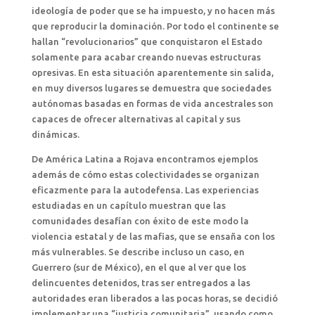
ideología de poder que se ha impuesto, y no hacen más
que reproducir la dominación. Por todo el continente se
hallan “revolucionarios” que conquistaron el Estado
solamente para acabar creando nuevas estructuras
opresivas. En esta situación aparentemente sin salida,
en muy diversos lugares se demuestra que sociedades
autónomas basadas en formas de vida ancestrales son
capaces de ofrecer alternativas al capital y sus
dinámicas.
De América Latina a Rojava encontramos ejemplos
además de cómo estas colectividades se organizan
eficazmente para la autodefensa. Las experiencias
estudiadas en un capítulo muestran que las
comunidades desafían con éxito de este modo la
violencia estatal y de las mafias, que se ensaña con los
más vulnerables. Se describe incluso un caso, en
Guerrero (sur de México), en el que al ver que los
delincuentes detenidos, tras ser entregados a las
autoridades eran liberados a las pocas horas, se decidió
implementar una “justicia comunitaria”, usando como