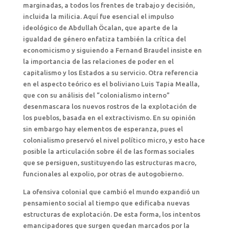
marginadas, a todos los frentes de trabajo y decisión,
incluida la milicia. Aquí fue esencial el impulso
ideológico de Abdullah Öcalan, que aparte de la
igualdad de género enfatiza también la crítica del
economicismo y siguiendo a Fernand Braudel insiste en
la importancia de las relaciones de poder en el
capitalismo y los Estados a su servicio. Otra referencia
en el aspecto teórico es el boliviano Luis Tapia Mealla,
que con su análisis del “colonialismo interno”
desenmascara los nuevos rostros de la explotación de
los pueblos, basada en el extractivismo. En su opinión
sin embargo hay elementos de esperanza, pues el
colonialismo preservó el nivel político micro, y esto hace
posible la articulación sobre él de las formas sociales
que se persiguen, sustituyendo las estructuras macro,
funcionales al expolio, por otras de autogobierno.
La ofensiva colonial que cambió el mundo expandió un
pensamiento social al tiempo que edificaba nuevas
estructuras de explotación. De esta forma, los intentos
emancipadores que surgen quedan marcados por la