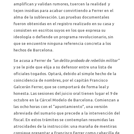
amplifican y validan rumores, tuercen la realidad y
tejen insidias para acabar convirtiendo a Ferrer en el
alma de la sublevación. Las pruebas documentales
fueron obtenidas en el registro realizado en su casa y
consisten en escritos suyos en los que expresa su
ideología o defiende un programa revolucionario, sin
que se encuentre ninguna referencia concreta a los
hechos de Barcelona.
Se acusa a Ferrer de
“un delito probado de rebelión militar”
y se le pide que elija a su defensor entre una lista de
oficiales togados. Optará, debido al simple hecho de la
coincidencia de nombres, por el capitán Francisco
Galcerán Ferrer, que se comportará de forma leal y
honesta. Las sesiones del juicio oral tienen lugar el 9 de
octubre en la Cárcel Modelo de Barcelona. Comienzan a
las ocho horas con el “apuntamiento”, una versión
abreviada del sumario que precede a la intervención del
fiscal. En estos trámites se contemplan resumidas las
atrocidades de la instrucción: una maraña de mentiras
consigue presentar a Francisco Ferrer como cabecilla de