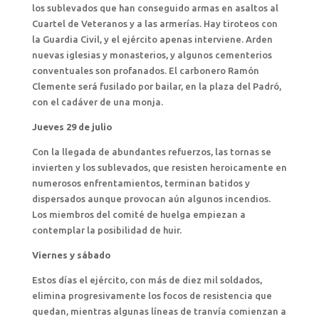
los sublevados que han conseguido armas en asaltos al
Cuartel de Veteranos y a las armerías. Hay tiroteos con
la Guardia Civil, y el ejército apenas interviene. Arden
nuevas iglesias y monasterios, y algunos cementerios
conventuales son profanados. El carbonero Ramón
Clemente será fusilado por bailar, en la plaza del Padró,
con el cadáver de una monja.
Jueves 29 de julio
Con la llegada de abundantes refuerzos, las tornas se
invierten y los sublevados, que resisten heroicamente en
numerosos enfrentamientos, terminan batidos y
dispersados aunque provocan aún algunos incendios.
Los miembros del comité de huelga empiezan a
contemplar la posibilidad de huir.
Viernes y sábado
Estos días el ejército, con más de diez mil soldados,
elimina progresivamente los focos de resistencia que
quedan, mientras algunas líneas de tranvía comienzan a