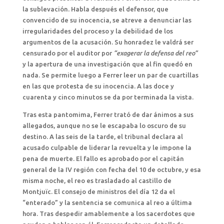
la sublevación. Habla después el defensor, que
convencido de su inocencia, se atreve a denunciar las
irregularidades del proceso y la debilidad de los
argumentos de la acusación. Su honradez le valdrá ser
censurado por el auditor por
“exagerar la defensa del reo”
y la apertura de una investigación que al fin quedó en
nada. Se permite luego a Ferrer leer un par de cuartillas
en las que protesta de su inocencia. A las doce y
cuarenta y cinco minutos se da por terminada la vista.
Tras esta pantomima, Ferrer trató de dar ánimos a sus
allegados, aunque no se le escapaba lo oscuro de su
destino. A las seis de la tarde, el tribunal declara al
acusado culpable de liderar la revuelta y le impone la
pena de muerte. El fallo es aprobado por el capitán
general de la IV región con fecha del 10 de octubre, y esa
misma noche, el reo es trasladado al castillo de
Montjuïc. El consejo de ministros del día 12 da el
“enterado” y la sentencia se comunica al reo a última
hora. Tras despedir amablemente a los sacerdotes que