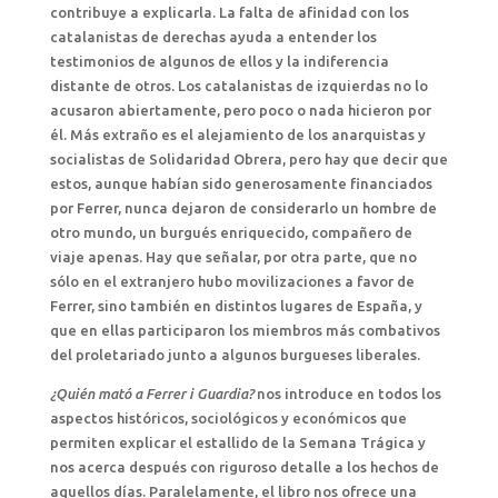
contribuye a explicarla. La falta de afinidad con los
catalanistas de derechas ayuda a entender los
testimonios de algunos de ellos y la indiferencia
distante de otros. Los catalanistas de izquierdas no lo
acusaron abiertamente, pero poco o nada hicieron por
él. Más extraño es el alejamiento de los anarquistas y
socialistas de Solidaridad Obrera, pero hay que decir que
estos, aunque habían sido generosamente financiados
por Ferrer, nunca dejaron de considerarlo un hombre de
otro mundo, un burgués enriquecido, compañero de
viaje apenas. Hay que señalar, por otra parte, que no
sólo en el extranjero hubo movilizaciones a favor de
Ferrer, sino también en distintos lugares de España, y
que en ellas participaron los miembros más combativos
del proletariado junto a algunos burgueses liberales.
¿Quién mató a Ferrer i Guardia?
nos introduce en todos los
aspectos históricos, sociológicos y económicos que
permiten explicar el estallido de la Semana Trágica y
nos acerca después con riguroso detalle a los hechos de
aquellos días. Paralelamente, el libro nos ofrece una