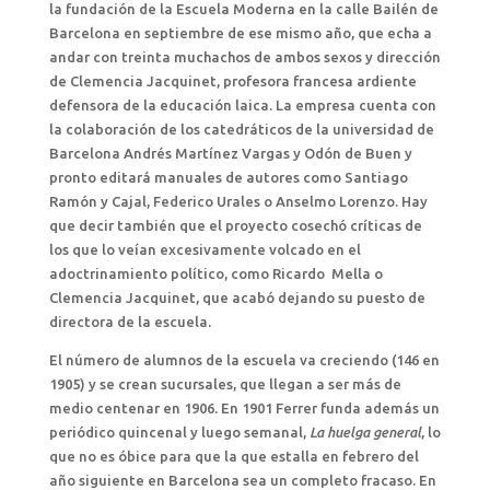
la fundación de la Escuela Moderna en la calle Bailén de
Barcelona en septiembre de ese mismo año, que echa a
andar con treinta muchachos de ambos sexos y dirección
de Clemencia Jacquinet, profesora francesa ardiente
defensora de la educación laica. La empresa cuenta con
la colaboración de los catedráticos de la universidad de
Barcelona Andrés Martínez Vargas y Odón de Buen y
pronto editará manuales de autores como Santiago
Ramón y Cajal, Federico Urales o Anselmo Lorenzo. Hay
que decir también que el proyecto cosechó críticas de
los que lo veían excesivamente volcado en el
adoctrinamiento político, como Ricardo Mella o
Clemencia Jacquinet, que acabó dejando su puesto de
directora de la escuela.
El número de alumnos de la escuela va creciendo (146 en
1905) y se crean sucursales, que llegan a ser más de
medio centenar en 1906. En 1901 Ferrer funda además un
periódico quincenal y luego semanal,
La huelga general
, lo
que no es óbice para que la que estalla en febrero del
año siguiente en Barcelona sea un completo fracaso. En