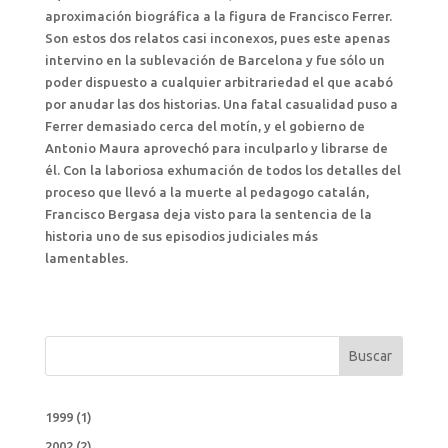
aproximación biográfica a la figura de Francisco Ferrer.
Son estos dos relatos casi inconexos, pues este apenas
intervino en la sublevación de Barcelona y fue sólo un
poder dispuesto a cualquier arbitrariedad el que acabó
por anudar las dos historias. Una fatal casualidad puso a
Ferrer demasiado cerca del motín, y el gobierno de
Antonio Maura aprovechó para inculparlo y librarse de
él. Con la laboriosa exhumación de todos los detalles del
proceso que llevó a la muerte al pedagogo catalán,
Francisco Bergasa deja visto para la sentencia de la
historia uno de sus episodios judiciales más
lamentables.
Buscar
1999
(1)
2002
(2)