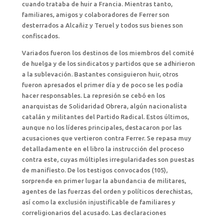
cuando trataba de huir a Francia. Mientras tanto,
familiares, amigos y colaboradores de Ferrer son
desterrados a Alcañiz y Teruel y todos sus bienes son
confiscados.
Variados fueron los destinos de los miembros del comité
de huelga y de los sindicatos y partidos que se adhirieron
a la sublevación. Bastantes consiguieron huir, otros
fueron apresados el primer día y de poco se les podía
hacer responsables. La represión se cebó en los
anarquistas de Solidaridad Obrera, algún nacionalista
catalán y militantes del Partido Radical. Estos últimos,
aunque no los líderes principales, destacaron por las
acusaciones que vertieron contra Ferrer. Se repasa muy
detalladamente en el libro la instrucción del proceso
contra este, cuyas múltiples irregularidades son puestas
de manifiesto. De los testigos convocados (105),
sorprende en primer lugar la abundancia de militares,
agentes de las fuerzas del orden y políticos derechistas,
así como la exclusión injustificable de familiares y
correligionarios del acusado. Las declaraciones