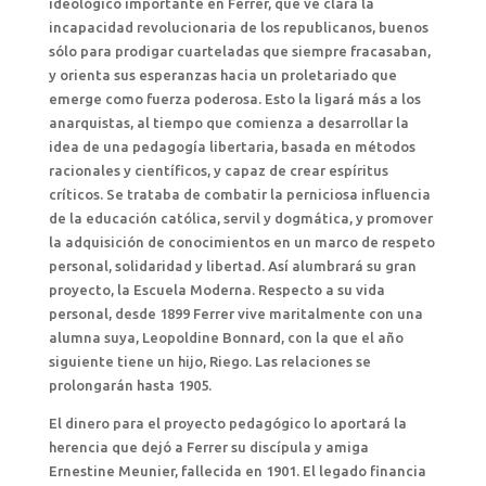
ideológico importante en Ferrer, que ve clara la
incapacidad revolucionaria de los republicanos, buenos
sólo para prodigar cuarteladas que siempre fracasaban,
y orienta sus esperanzas hacia un proletariado que
emerge como fuerza poderosa. Esto la ligará más a los
anarquistas, al tiempo que comienza a desarrollar la
idea de una pedagogía libertaria, basada en métodos
racionales y científicos, y capaz de crear espíritus
críticos. Se trataba de combatir la perniciosa influencia
de la educación católica, servil y dogmática, y promover
la adquisición de conocimientos en un marco de respeto
personal, solidaridad y libertad. Así alumbrará su gran
proyecto, la Escuela Moderna. Respecto a su vida
personal, desde 1899 Ferrer vive maritalmente con una
alumna suya, Leopoldine Bonnard, con la que el año
siguiente tiene un hijo, Riego. Las relaciones se
prolongarán hasta 1905.
El dinero para el proyecto pedagógico lo aportará la
herencia que dejó a Ferrer su discípula y amiga
Ernestine Meunier, fallecida en 1901. El legado financia