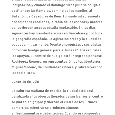
indignación y cuando el domingo 18 de julio se obliga a
desfilar por las Ramblas, camino de los muelles, al
Batallón de Cazadores de Reus, formado íntegramente
por soldados catalanes, la rabia de las esposas y madres
de los desventurados estalla implacable. En los días
siguientes hay manifestaciones en Barcelona y por toda
la geografía española. La agitación crece y la ciudad es
ocupada militarmente. Pronto anarquistas y socialistas
convocan huelga general para el lunes 26. Los radicales
les apoyan. El comité de huelga está integrado por José
Rodríguez Romero, en representación de los libertarios,
Miguel Moreno, de Solidaridad Obrera, y Fabra Rivas por
los socialistas.
Lunes 26 de julio
La calurosa mañana de ese día, la ciudad está casi
paralizada y los obreros llegados de sus barrios al centro
se juntan en grupos y fuerzan el cierre de los últimos
comercios, mientras se producen algunos
enfrentamientos y detenciones. Cuando se comprueba