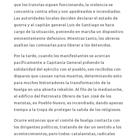
que los tranvías siguen funcionando, la violencia se
concentra contra ellos y son apedreados e incendiados.
Las autoridades locales deciden declarar el estado de
guerra y el capitán general Luis de Santiago se hace
cargo de la situación, poniendo en marcha un dispositivo
eminentemente defensivo. Mientras tanto, los obreros
asaltan las comisarías para liberar a los detenidos.
Por la tarde, cuando los manifestantes se acercan
pacíficamente a Capitanía General pidiendo la
solidaridad del ejército con el pueblo, son recibidos con
disparos que causan varios muertos, determinando esto
para muchos historiadores la transformación de la
huelga en una abierta rebelión. Al filo de la medianoche,
el edificio del Patronato Obrero de San José de los
maristas, en Pueblo Nuevo, es incendiado, dando apenas
tiempo a la tropa de proteger la salida de los religiosos.
Ocurre entonces que el comité de huelga contacta con
los dirigentes políticos, tratando de dar un sentido a los
acontecimientos, pero todos: catalanistas, radicales