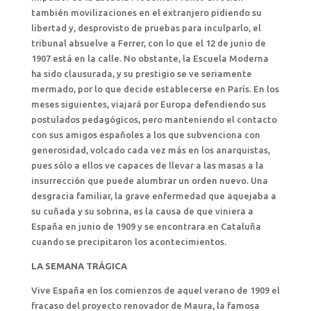
también movilizaciones en el extranjero pidiendo su
libertad y, desprovisto de pruebas para inculparlo, el
tribunal absuelve a Ferrer, con lo que el 12 de junio de
1907 está en la calle. No obstante, la Escuela Moderna
ha sido clausurada, y su prestigio se ve seriamente
mermado, por lo que decide establecerse en París. En los
meses siguientes, viajará por Europa defendiendo sus
postulados pedagógicos, pero manteniendo el contacto
con sus amigos españoles a los que subvenciona con
generosidad, volcado cada vez más en los anarquistas,
pues sólo a ellos ve capaces de llevar a las masas a la
insurrección que puede alumbrar un orden nuevo. Una
desgracia familiar, la grave enfermedad que aquejaba a
su cuñada y su sobrina, es la causa de que viniera a
España en junio de 1909 y se encontrara en Cataluña
cuando se precipitaron los acontecimientos.
LA SEMANA TRÁGICA
Vive España en los comienzos de aquel verano de 1909 el
fracaso del proyecto renovador de Maura, la famosa