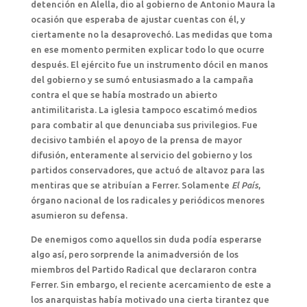
detención en Alella, dio al gobierno de Antonio Maura la
ocasión que esperaba de ajustar cuentas con él, y
ciertamente no la desaprovechó. Las medidas que toma
en ese momento permiten explicar todo lo que ocurre
después. El ejército fue un instrumento dócil en manos
del gobierno y se sumó entusiasmado a la campaña
contra el que se había mostrado un abierto
antimilitarista. La iglesia tampoco escatimó medios
para combatir al que denunciaba sus privilegios. Fue
decisivo también el apoyo de la prensa de mayor
difusión, enteramente al servicio del gobierno y los
partidos conservadores, que actuó de altavoz para las
mentiras que se atribuían a Ferrer. Solamente
El País
,
órgano nacional de los radicales y periódicos menores
asumieron su defensa.
De enemigos como aquellos sin duda podía esperarse
algo así, pero sorprende la animadversión de los
miembros del Partido Radical que declararon contra
Ferrer. Sin embargo, el reciente acercamiento de este a
los anarquistas había motivado una cierta tirantez que