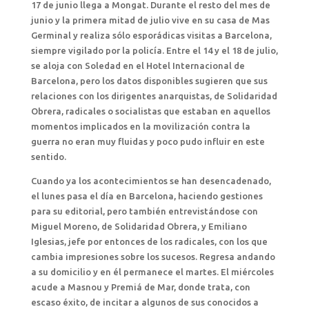
17 de junio llega a Mongat. Durante el resto del mes de
junio y la primera mitad de julio vive en su casa de Mas
Germinal y realiza sólo esporádicas visitas a Barcelona,
siempre vigilado por la policía. Entre el 14 y el 18 de julio,
se aloja con Soledad en el Hotel Internacional de
Barcelona, pero los datos disponibles sugieren que sus
relaciones con los dirigentes anarquistas, de Solidaridad
Obrera, radicales o socialistas que estaban en aquellos
momentos implicados en la movilización contra la
guerra no eran muy fluidas y poco pudo influir en este
sentido.
Cuando ya los acontecimientos se han desencadenado,
el lunes pasa el día en Barcelona, haciendo gestiones
para su editorial, pero también entrevistándose con
Miguel Moreno, de Solidaridad Obrera, y Emiliano
Iglesias, jefe por entonces de los radicales, con los que
cambia impresiones sobre los sucesos. Regresa andando
a su domicilio y en él permanece el martes. El miércoles
acude a Masnou y Premiá de Mar, donde trata, con
escaso éxito, de incitar a algunos de sus conocidos a