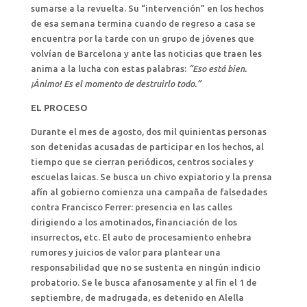
sumarse a la revuelta. Su “intervención” en los hechos
de esa semana termina cuando de regreso a casa se
encuentra por la tarde con un grupo de jóvenes que
volvían de Barcelona y ante las noticias que traen les
anima a la lucha con estas palabras:
“Eso está bien.
¡Ánimo! Es el momento de destruirlo todo.”
EL PROCESO
Durante el mes de agosto, dos mil quinientas personas
son detenidas acusadas de participar en los hechos, al
tiempo que se cierran periódicos, centros sociales y
escuelas laicas. Se busca un chivo expiatorio y la prensa
afín al gobierno comienza una campaña de falsedades
contra Francisco Ferrer: presencia en las calles
dirigiendo a los amotinados, financiación de los
insurrectos, etc. El auto de procesamiento enhebra
rumores y juicios de valor para plantear una
responsabilidad que no se sustenta en ningún indicio
probatorio. Se le busca afanosamente y al fin el 1 de
septiembre, de madrugada, es detenido en Alella