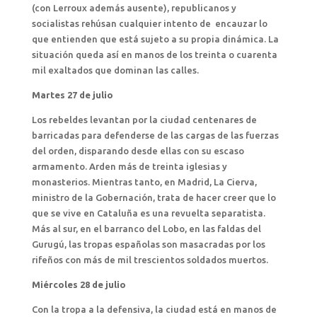
(con Lerroux además ausente), republicanos y
socialistas rehúsan cualquier intento de encauzar lo
que entienden que está sujeto a su propia dinámica. La
situación queda así en manos de los treinta o cuarenta
mil exaltados que dominan las calles.
Martes 27 de julio
Los rebeldes levantan por la ciudad centenares de
barricadas para defenderse de las cargas de las fuerzas
del orden, disparando desde ellas con su escaso
armamento. Arden más de treinta iglesias y
monasterios. Mientras tanto, en Madrid, La Cierva,
ministro de la Gobernación, trata de hacer creer que lo
que se vive en Cataluña es una revuelta separatista.
Más al sur, en el barranco del Lobo, en las faldas del
Gurugú, las tropas españolas son masacradas por los
rifeños con más de mil trescientos soldados muertos.
Miércoles 28 de julio
Con la tropa a la defensiva, la ciudad está en manos de