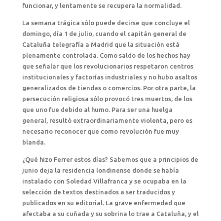
funcionar, y lentamente se recupera la normalidad.
La semana trágica sólo puede decirse que concluye el
domingo, día 1 de julio, cuando el capitán general de
Cataluña telegrafía a Madrid que la situación está
plenamente controlada. Como saldo de los hechos hay
que señalar que los revolucionarios respetaron centros
institucionales y factorías industriales y no hubo asaltos
generalizados de tiendas o comercios. Por otra parte, la
persecución religiosa sólo provocó tres muertos, de los
que uno fue debido al humo. Para ser una huelga
general, resultó extraordinariamente violenta, pero es
necesario reconocer que como revolución fue muy
blanda.
¿Qué hizo Ferrer estos días? Sabemos que a principios de
junio deja la residencia londinense donde se había
instalado con Soledad Villafranca y se ocupaba en la
selección de textos destinados a ser traducidos y
publicados en su editorial. La grave enfermedad que
afectaba a su cuñada y su sobrina lo trae a Cataluña, y el