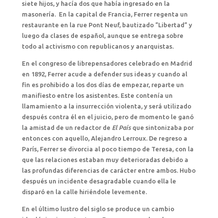
siete hijos, y hacía dos que había ingresado en la
masonería. En la capital de Francia, Ferrer regenta un
restaurante en la rue Pont Neuf, bautizado “Libertad” y
luego da clases de español, aunque se entrega sobre
todo al activismo con republicanos y anarquistas.
En el congreso de librepensadores celebrado en Madrid
en 1892, Ferrer acude a defender sus ideas y cuando al
fin es prohibido a los dos días de empezar, reparte un
manifiesto entre los asistentes. Este contenía un
llamamiento a la insurrección violenta, y será utilizado
después contra él en el juicio, pero de momento le ganó
la amistad de un redactor de
El País
que sintonizaba por
entonces con aquello, Alejandro Lerroux. De regreso a
París, Ferrer se divorcia al poco tiempo de Teresa, con la
que las relaciones estaban muy deterioradas debido a
las profundas diferencias de carácter entre ambos. Hubo
después un incidente desagradable cuando ella le
disparó en la calle hiriéndole levemente.
En el último lustro del siglo se produce un cambio