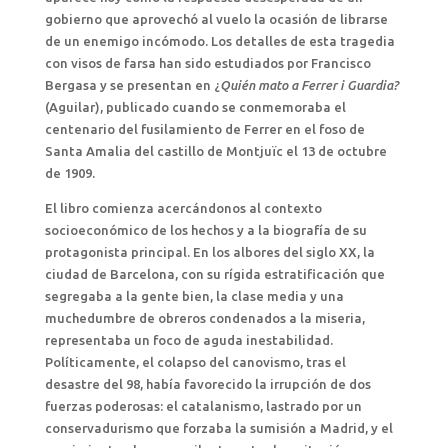
gobierno que aprovechó al vuelo la ocasión de librarse
de un enemigo incómodo. Los detalles de esta tragedia
con visos de farsa han sido estudiados por Francisco
Bergasa y se presentan en ¿
Quién mato a Ferrer i Guardia?
(Aguilar), publicado cuando se conmemoraba el
centenario del fusilamiento de Ferrer en el foso de
Santa Amalia del castillo de Montjuïc el 13 de octubre
de 1909.
El libro comienza acercándonos al contexto
socioeconómico de los hechos y a la biografía de su
protagonista principal. En los albores del siglo XX, la
ciudad de Barcelona, con su rígida estratificación que
segregaba a la gente bien, la clase media y una
muchedumbre de obreros condenados a la miseria,
representaba un foco de aguda inestabilidad.
Políticamente, el colapso del canovismo, tras el
desastre del 98, había favorecido la irrupción de dos
fuerzas poderosas: el catalanismo, lastrado por un
conservadurismo que forzaba la sumisión a Madrid, y el