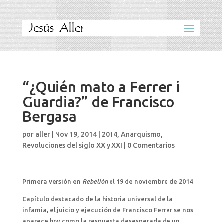
“¿Quién mato a Ferrer i
Guardia?” de Francisco
Bergasa
por
aller
|
Nov 19, 2014
|
2014
,
Anarquismo
,
Revoluciones del siglo XX y XXI
|
0 Comentarios
Primera versión en
Rebelión
el 19 de noviembre de 2014
Capítulo destacado de la historia universal de la
infamia, el juicio y ejecución de Francisco Ferrer se nos
aparece hoy como la respuesta desesperada de un