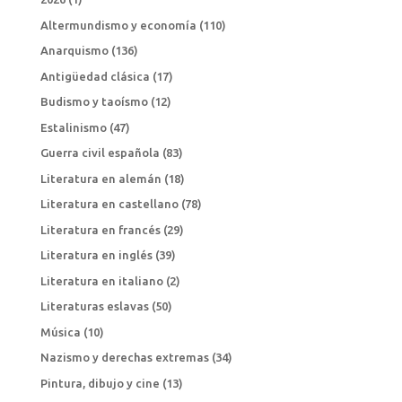
Altermundismo y economía
(110)
Anarquismo
(136)
Antigüedad clásica
(17)
Budismo y taoísmo
(12)
Estalinismo
(47)
Guerra civil española
(83)
Literatura en alemán
(18)
Literatura en castellano
(78)
Literatura en francés
(29)
Literatura en inglés
(39)
Literatura en italiano
(2)
Literaturas eslavas
(50)
Música
(10)
Nazismo y derechas extremas
(34)
Pintura, dibujo y cine
(13)