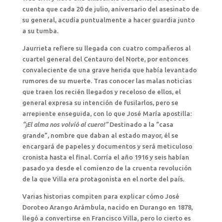
cuenta que cada 20 de julio, aniversario del asesinato de
su general, acudía puntualmente a hacer guardia junto
a su tumba.
Jaurrieta refiere su llegada con cuatro compañeros al
cuartel general del Centauro del Norte, por entonces
convaleciente de una grave herida que había levantado
rumores de su muerte. Tras conocer las malas noticias
que traen los recién llegados y receloso de ellos, el
general expresa su intención de fusilarlos, pero se
arrepiente enseguida, con lo que José María apostilla:
“¡El alma nos volvió al cuero!”
Destinado a la “casa
grande”, nombre que daban al estado mayor, él se
encargará de papeles y documentos y será meticuloso
cronista hasta el final. Corría el año 1916 y seis habían
pasado ya desde el comienzo de la cruenta revolución
de la que Villa era protagonista en el norte del país.
Varias historias compiten para explicar cómo José
Doroteo Arango Arámbula, nacido en Durango en 1878,
llegó a convertirse en Francisco Villa, pero lo cierto es