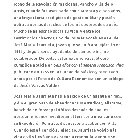
Icono de la Revolución mexicana, Pancho Villa dejó
atrás, cuando fue asesinado con cuarenta y cinco años,
una trayectoria prodigiosa de genio militar y pasión
política por los derechos de los más pobres de su país.
Mucho se ha escrito sobre su vida, y entre los
testimonios directos, uno de los más notables es el de
José María Jaurrieta, joven que se unió a su ejército en
1916 y llegó a ser su ayudante de campo e íntimo
colaborador. De todas estas experiencias, él dejó
cumplida noticia en
Seis años con el general Francisco Villa
,
publicado en 1935 en la Ciudad de México y reeditado
ahora por el Fondo de Cultura Económica con un prólogo
de Jesús Vargas Valdez.
José María Jaurrieta había nacido de Chihuahua en 1895
y dio el gran paso de abandonar sus estudios y alistarse,
henchido de fervor patriótico después de que los
norteamericanos invadieran el territorio mexicano con
su Expedición Punitiva, dispuestos a acabar con Villa.
Cuando éste licenció su ejército, Jaurrieta volvió a la
vida civil y llevó una existencia tranquila, aunque se