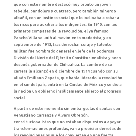
que con este nombre destacó muy pronto un joven
rebelde, bandolero y cuatrero, pero también minero y
albañil, con un instinto social que lo inclinaba a robar a
los ricos para auxiliar a los indigentes. En 1910, con los
primeros compases de la revolución, el ya famoso
Pancho Villa se unió al movimiento maderista, y en
septiembre de 1913, tras derrochar coraje y talento
militar, fue nombrado general en jefe de la poderosa
División del Norte del Ejército Constitucionalista y poco
después gobernador de Chihuahua. La cumbre de su
carrera la alcanzó en diciembre de 1914 cuando con su
aliado Emiliano Zapata, que había liderado la revolución
en el sur del país, entró en la Ciudad de México y se dio a
la nación un gobierno insólitamente abierto al progreso
social.
A partir de este momento sin embargo, las disputas con
Venustiano Carranza y Álvaro Obregón,
constitucionalistas que no estaban dispuestos a apoyar
transformaciones profundas, van a propiciar derrotas de
los revolucionarios que los convierten en una fuerza