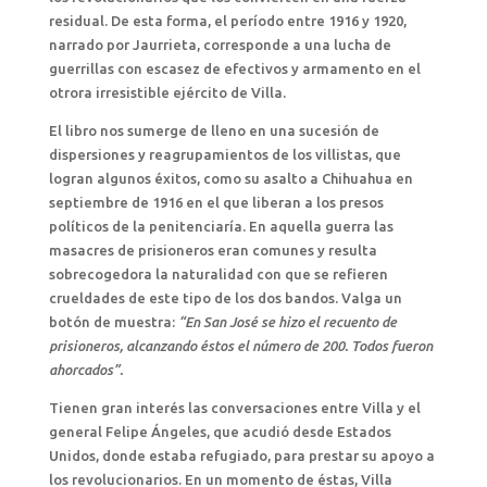
residual. De esta forma, el período entre 1916 y 1920,
narrado por Jaurrieta, corresponde a una lucha de
guerrillas con escasez de efectivos y armamento en el
otrora irresistible ejército de Villa.
El libro nos sumerge de lleno en una sucesión de
dispersiones y reagrupamientos de los villistas, que
logran algunos éxitos, como su asalto a Chihuahua en
septiembre de 1916 en el que liberan a los presos
políticos de la penitenciaría. En aquella guerra las
masacres de prisioneros eran comunes y resulta
sobrecogedora la naturalidad con que se refieren
crueldades de este tipo de los dos bandos. Valga un
botón de muestra:
“En San José se hizo el recuento de
prisioneros, alcanzando éstos el número de 200. Todos fueron
ahorcados”.
Tienen gran interés las conversaciones entre Villa y el
general Felipe Ángeles, que acudió desde Estados
Unidos, donde estaba refugiado, para prestar su apoyo a
los revolucionarios. En un momento de éstas, Villa