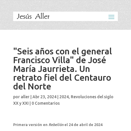
"Seis años con el general
Francisco Villa" de José
María Jaurrieta. Un
retrato fiel del Centauro
del Norte
por
aller
|
Abr 23, 2024
|
2024
,
Revoluciones del siglo
XX y XXI
|
0 Comentarios
Primera versión en
Rebelión
el 24 de abril de 2024