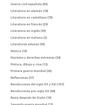
Guerra civil española
(83)
Literatura en alemán
(18)
Literatura en castellano
(78)
Literatura en francés
(29)
Literatura en inglés
(39)
Literatura en italiano
(2)
Literaturas eslavas
(50)
Música
(10)
Nazismo y derechas extremas
(34)
Pintura, dibujo y cine
(13)
Primera guerra mundial
(26)
Reflexiones
(37)
Revoluciones del siglo XX y XXI
(167)
Revoluciones pre-siglo XX
(44)
Rusia después de Stalin
(10)
Segunda guerra mundial
(23)