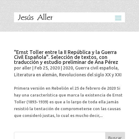
"Ernst Toller entre la II República y la Guerra
Civil Española". Selección de textos, con
traducción y estudio preliminar de Ana Pérez
por
aller
|
Feb 25, 2020
|
2020
,
Guerra civil española
,
Literatura en alemán
,
Revoluciones del siglo XX y XXI
Primera versión en Rebelión el 25 de febrero de 2020 Si
hay una característica que marca la existencia de Ernst
Toller (1893-1939) es que a lo largo de toda ella jamás
resistió la tentación de comprometerse con las causas
que consideró justas, lo cual es mucho decir,...
Buscar