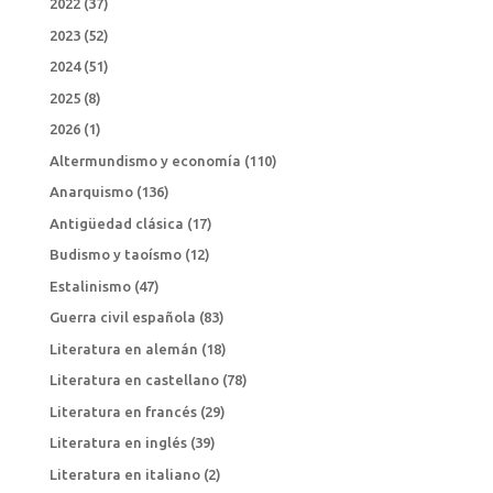
2022
(37)
2023
(52)
2024
(51)
2025
(8)
2026
(1)
Altermundismo y economía
(110)
Anarquismo
(136)
Antigüedad clásica
(17)
Budismo y taoísmo
(12)
Estalinismo
(47)
Guerra civil española
(83)
Literatura en alemán
(18)
Literatura en castellano
(78)
Literatura en francés
(29)
Literatura en inglés
(39)
Literatura en italiano
(2)