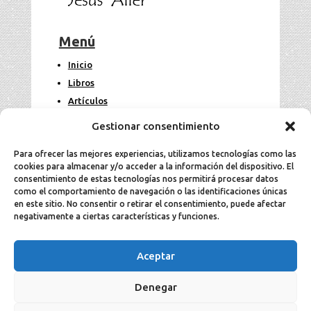
Menú
Inicio
Libros
Artículos
Fotos
Gestionar consentimiento
Contacto
Para ofrecer las mejores experiencias, utilizamos tecnologías como las
cookies para almacenar y/o acceder a la información del dispositivo. El
Legal
consentimiento de estas tecnologías nos permitirá procesar datos
como el comportamiento de navegación o las identificaciones únicas
en este sitio. No consentir o retirar el consentimiento, puede afectar
Aviso Legal
negativamente a ciertas características y funciones.
Política de cookies
Política de privacidad
Aceptar
Denegar
2025 Jesús Aller todos los derechos