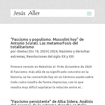
“Fascismo y populismo. Mussolini hoy” de
Antonio Scurati. Las metamorfosis del
totalitarismo
por
chema
|
Dic 19, 2024
|
2024
,
Nazismo y derechas
extremas
,
Revoluciones del siglo XX y XXI
Primera versión en Rebelión el 19 de diciembre de 2024
El fascismo. más allá de su significado concreto en la
historia, se ha convertido hoy en un término usado sobre
todo como insulto de forma imprecisa, con lo que
resulta muy difícil aquilatar la relación entre el...
"Fascismo persistente" de Alba Sidera. Análisis