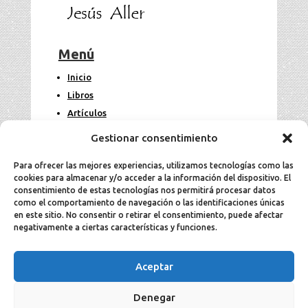
Menú
Inicio
Libros
Artículos
Fotos
Gestionar consentimiento
Contacto
Para ofrecer las mejores experiencias, utilizamos tecnologías como las
cookies para almacenar y/o acceder a la información del dispositivo. El
Legal
consentimiento de estas tecnologías nos permitirá procesar datos
como el comportamiento de navegación o las identificaciones únicas
en este sitio. No consentir o retirar el consentimiento, puede afectar
Aviso Legal
negativamente a ciertas características y funciones.
Política de cookies
Política de privacidad
Aceptar
Denegar