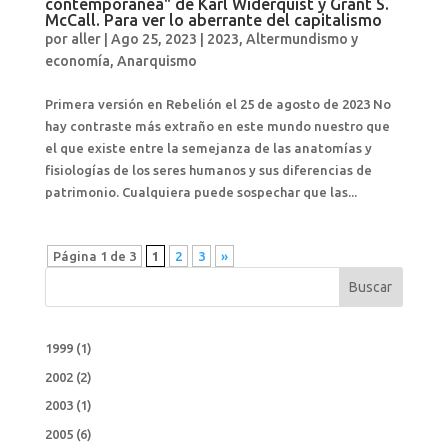
contemporánea" de Karl Widerquist y Grant S.
McCall. Para ver lo aberrante del capitalismo
por
aller
|
Ago 25, 2023
|
2023
,
Altermundismo y
economía
,
Anarquismo
Primera versión en Rebelión el 25 de agosto de 2023 No
hay contraste más extraño en este mundo nuestro que
el que existe entre la semejanza de las anatomías y
fisiologías de los seres humanos y sus diferencias de
patrimonio. Cualquiera puede sospechar que las...
Página 1 de 3
1
2
3
»
Buscar
1999
(1)
2002
(2)
2003
(1)
2005
(6)