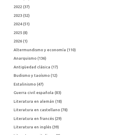
2022
(37)
2023
(52)
2024
(51)
2025
(8)
2026
(1)
Altermundismo y economía
(110)
Anarquismo
(136)
Antigüedad clásica
(17)
Budismo y taoísmo
(12)
Estalinismo
(47)
Guerra civil española
(83)
Literatura en alemán
(18)
Literatura en castellano
(78)
Literatura en francés
(29)
Literatura en inglés
(39)