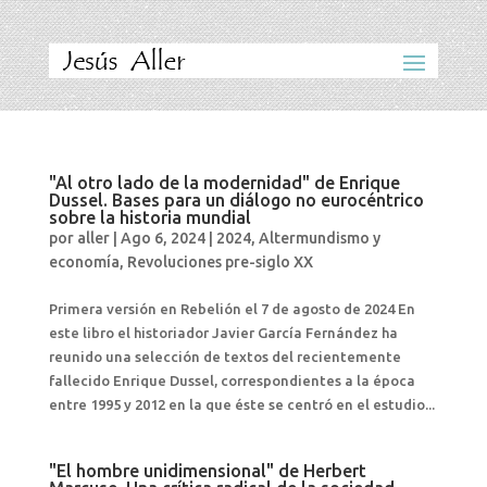
"Al otro lado de la modernidad" de Enrique
Dussel. Bases para un diálogo no eurocéntrico
sobre la historia mundial
por
aller
|
Ago 6, 2024
|
2024
,
Altermundismo y
economía
,
Revoluciones pre-siglo XX
Primera versión en Rebelión el 7 de agosto de 2024 En
este libro el historiador Javier García Fernández ha
reunido una selección de textos del recientemente
fallecido Enrique Dussel, correspondientes a la época
entre 1995 y 2012 en la que éste se centró en el estudio...
"El hombre unidimensional" de Herbert