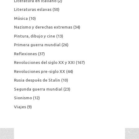
Literatura en italiano
(2)
Literaturas eslavas
(50)
Música
(10)
Nazismo y derechas extremas
(34)
Pintura, dibujo y cine
(13)
Primera guerra mundial
(26)
Reflexiones
(37)
Revoluciones del siglo XX y XXI
(167)
Revoluciones pre-siglo XX
(44)
Rusia después de Stalin
(10)
Segunda guerra mundial
(23)
Sionismo
(12)
Viajes
(9)