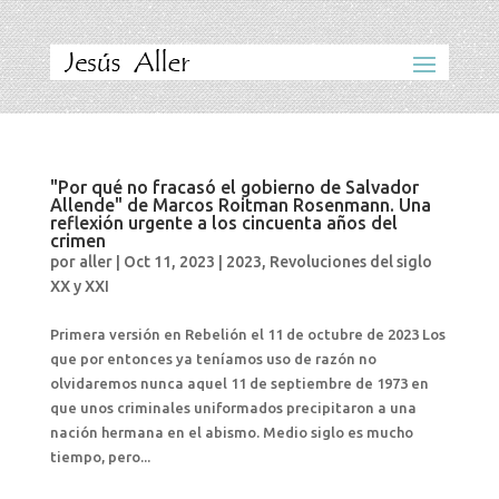
"Por qué no fracasó el gobierno de Salvador
Allende" de Marcos Roitman Rosenmann. Una
reflexión urgente a los cincuenta años del
crimen
por
aller
|
Oct 11, 2023
|
2023
,
Revoluciones del siglo
XX y XXI
Primera versión en Rebelión el 11 de octubre de 2023 Los
que por entonces ya teníamos uso de razón no
olvidaremos nunca aquel 11 de septiembre de 1973 en
que unos criminales uniformados precipitaron a una
nación hermana en el abismo. Medio siglo es mucho
tiempo, pero...