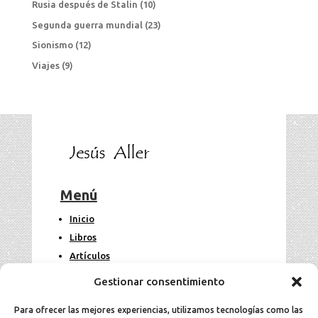
Rusia después de Stalin
(10)
Segunda guerra mundial
(23)
Sionismo
(12)
Viajes
(9)
Menú
Inicio
Libros
Artículos
Fotos
Gestionar consentimiento
Contacto
Para ofrecer las mejores experiencias, utilizamos tecnologías como las