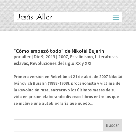
"Cómo empezó todo" de Nikolái Bujarin
por
aller
|
Dic 9, 2013
|
2007
,
Estalinismo
,
Literaturas
eslavas
,
Revoluciones del siglo XX y XXI
Primera versión en Rebelión el 21 de abril de 2007 Nikolái
Ivánovich Bujarin (1888-1938), protagonista y víctima de
la Revolución rusa, entretuvo los últimos meses de su
vida en prisión elaborando diversos libros entre los que
se incluye una autobiografía que quedó...
Buscar