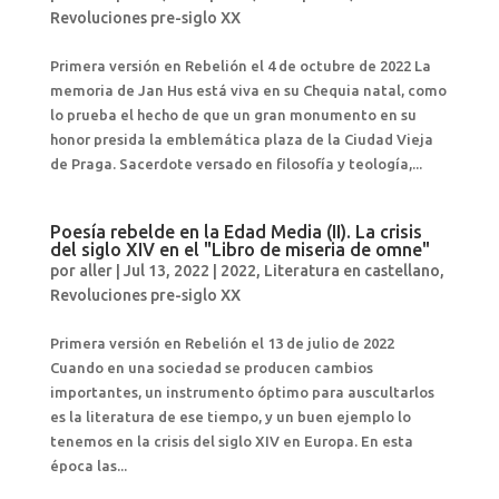
Revoluciones pre-siglo XX
Primera versión en Rebelión el 4 de octubre de 2022 La
memoria de Jan Hus está viva en su Chequia natal, como
lo prueba el hecho de que un gran monumento en su
honor presida la emblemática plaza de la Ciudad Vieja
de Praga. Sacerdote versado en filosofía y teología,...
Poesía rebelde en la Edad Media (II). La crisis
del siglo XIV en el "Libro de miseria de omne"
por
aller
|
Jul 13, 2022
|
2022
,
Literatura en castellano
,
Revoluciones pre-siglo XX
Primera versión en Rebelión el 13 de julio de 2022
Cuando en una sociedad se producen cambios
importantes, un instrumento óptimo para auscultarlos
es la literatura de ese tiempo, y un buen ejemplo lo
tenemos en la crisis del siglo XIV en Europa. En esta
época las...