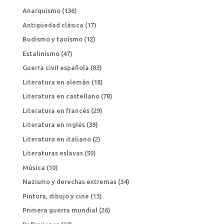
Anarquismo
(136)
Antigüedad clásica
(17)
Budismo y taoísmo
(12)
Estalinismo
(47)
Guerra civil española
(83)
Literatura en alemán
(18)
Literatura en castellano
(78)
Literatura en francés
(29)
Literatura en inglés
(39)
Literatura en italiano
(2)
Literaturas eslavas
(50)
Música
(10)
Nazismo y derechas extremas
(34)
Pintura, dibujo y cine
(13)
Primera guerra mundial
(26)