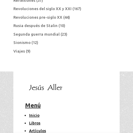
Reflexiones
(37)
Revoluciones del siglo XX y XXI
(167)
Revoluciones pre-siglo XX
(44)
Rusia después de Stalin
(10)
Segunda guerra mundial
(23)
Sionismo
(12)
Viajes
(9)
Menú
Inicio
Libros
Artículos