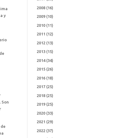
2008
(16)
ltima
na y
2009
(10)
2010
(11)
2011
(12)
erio
2012
(13)
2013
(15)
 de
2014
(34)
2015
(26)
2016
(18)
2017
(25)
r
2018
(25)
. Son
2019
(25)
r
2020
(33)
2021
(29)
 de
2022
(37)
ba