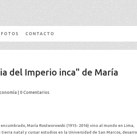
FOTOS
CONTACTO
ia del Imperio inca" de María
economía
|
0 Comentarios
n encumbrado, María Rostworowski (1915- 2016) vino al mundo en Lima,
u tierra natal y cursar estudios en la Universidad de San Marcos, desarro