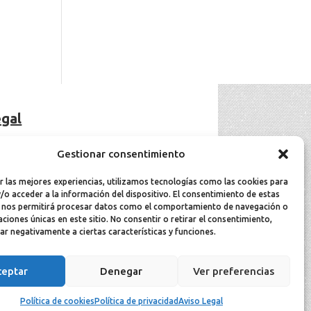
gal
viso Legal
Gestionar consentimiento
olítica de cookies
olítica de privacidad
r las mejores experiencias, utilizamos tecnologías como las cookies para
/o acceder a la información del dispositivo. El consentimiento de estas
 nos permitirá procesar datos como el comportamiento de navegación o
caciones únicas en este sitio. No consentir o retirar el consentimiento,
ar negativamente a ciertas características y funciones.
ceptar
Denegar
Ver preferencias
Política de cookies
Política de privacidad
Aviso Legal