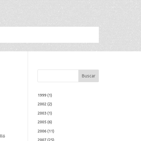
Buscar
1999
(1)
2002
(2)
2003
(1)
2005
(6)
2006
(11)
lló
2007
(25)