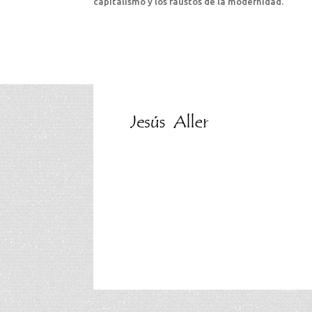
capitalismo y los faustos de la modernidad.