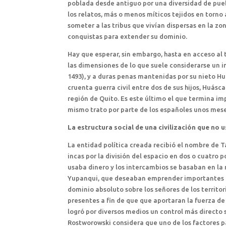
poblada desde antiguo por una diversidad de pueb
los relatos, más o menos míticos tejidos en torno 
someter a las tribus que vivían dispersas en la zon
conquistas para extender su dominio.
Hay que esperar, sin embargo, hasta en acceso al
las dimensiones de lo que suele considerarse un 
1493), y a duras penas mantenidas por su nieto Hu
cruenta guerra civil entre dos de sus hijos, Huásca
región de Quito. Es este último el que termina i
mismo trato por parte de los españoles unos mes
La estructura social de una civilización que no 
La entidad política creada recibió el nombre de T
incas por la división del espacio en dos o cuatro 
usaba dinero y los intercambios se basaban en la
Yupanqui, que deseaban emprender importantes obr
dominio absoluto sobre los señores de los territo
presentes a fin de que que aportaran la fuerza de 
logró por diversos medios un control más directo 
Rostworowski considera que uno de los factores p