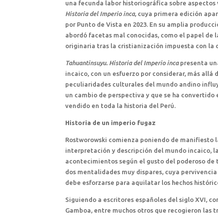
una fecunda labor historiográfica sobre aspectos 
Historia del Imperio inca
, cuya primera edición apar
por Punto de Vista en 2023. En su amplia producc
abordó facetas mal conocidas, como el papel de la
originaria tras la cristianización impuesta con la 
Tahuantinsuyu. Historia del Imperio inca
presenta una
incaico, con un esfuerzo por considerar, más allá 
peculiaridades culturales del mundo andino influ
un cambio de perspectiva y que se ha convertido en
vendido en toda la historia del Perú.
Historia de un imperio fugaz
Rostworowski comienza poniendo de manifiesto la
interpretación y descripción del mundo incaico, la
acontecimientos según el gusto del poderoso de tu
dos mentalidades muy dispares, cuya pervivencia 
debe esforzarse para aquilatar los hechos históric
Siguiendo a escritores españoles del siglo XVI, c
Gamboa, entre muchos otros que recogieron las tr