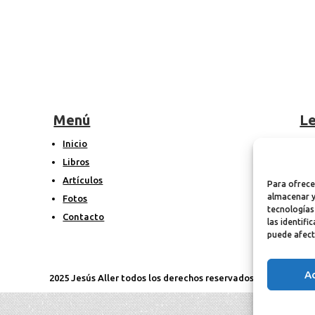
Menú
Le
Inicio
A
Libros
P
Artículos
P
Para ofrece
almacenar y
Fotos
tecnologías
Contacto
las identifi
puede afect
A
2025 Jesús Aller todos los derechos reservados ©.