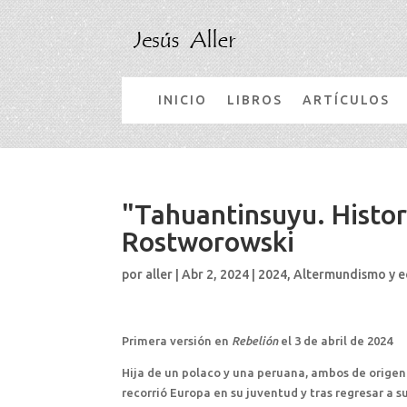
INICIO
LIBROS
ARTÍCULOS
"Tahuantinsuyu. Histor
Rostworowski
por
aller
|
Abr 2, 2024
|
2024
,
Altermundismo y 
Primera versión en
Rebelión
el 3 de abril de 2024
Hija de un polaco y una peruana, ambos de orige
recorrió Europa en su juventud y tras regresar a s