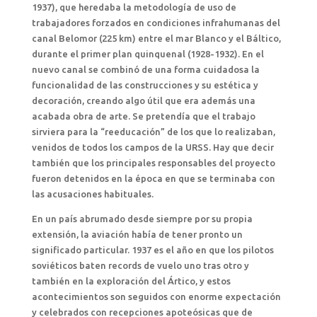
1937), que heredaba la metodología de uso de
trabajadores forzados en condiciones infrahumanas del
canal Belomor (225 km) entre el mar Blanco y el Báltico,
durante el primer plan quinquenal (1928-1932). En el
nuevo canal se combinó de una forma cuidadosa la
funcionalidad de las construcciones y su estética y
decoración, creando algo útil que era además una
acabada obra de arte. Se pretendía que el trabajo
sirviera para la “reeducación” de los que lo realizaban,
venidos de todos los campos de la URSS. Hay que decir
también que los principales responsables del proyecto
fueron detenidos en la época en que se terminaba con
las acusaciones habituales.
En un país abrumado desde siempre por su propia
extensión, la aviación había de tener pronto un
significado particular. 1937 es el año en que los pilotos
soviéticos baten records de vuelo uno tras otro y
también en la exploración del Ártico, y estos
acontecimientos son seguidos con enorme expectación
y celebrados con recepciones apoteósicas que de