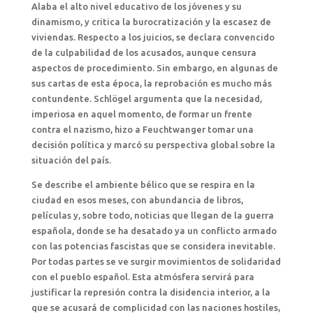
Alaba el alto nivel educativo de los jóvenes y su
dinamismo, y critica la burocratización y la escasez de
viviendas. Respecto a los juicios, se declara convencido
de la culpabilidad de los acusados, aunque censura
aspectos de procedimiento. Sin embargo, en algunas de
sus cartas de esta época, la reprobación es mucho más
contundente. Schlögel argumenta que la necesidad,
imperiosa en aquel momento, de formar un frente
contra el nazismo, hizo a Feuchtwanger tomar una
decisión política y marcó su perspectiva global sobre la
situación del país.
Se describe el ambiente bélico que se respira en la
ciudad en esos meses, con abundancia de libros,
películas y, sobre todo, noticias que llegan de la guerra
española, donde se ha desatado ya un conflicto armado
con las potencias fascistas que se considera inevitable.
Por todas partes se ve surgir movimientos de solidaridad
con el pueblo español. Esta atmósfera servirá para
justificar la represión contra la disidencia interior, a la
que se acusará de complicidad con las naciones hostiles,