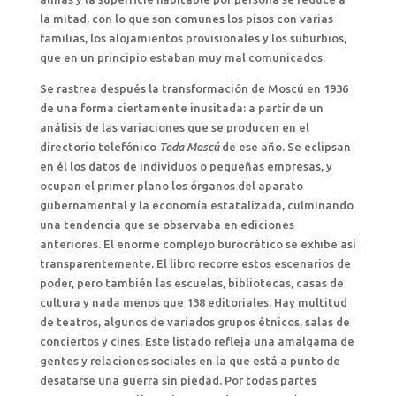
la mitad, con lo que son comunes los pisos con varias
familias, los alojamientos provisionales y los suburbios,
que en un principio estaban muy mal comunicados.
Se rastrea después la transformación de Moscú en 1936
de una forma ciertamente inusitada: a partir de un
análisis de las variaciones que se producen en el
directorio telefónico
Toda Moscú
de ese año. Se eclipsan
en él los datos de individuos o pequeñas empresas, y
ocupan el primer plano los órganos del aparato
gubernamental y la economía estatalizada, culminando
una tendencia que se observaba en ediciones
anteriores. El enorme complejo burocrático se exhibe así
transparentemente. El libro recorre estos escenarios de
poder, pero también las escuelas, bibliotecas, casas de
cultura y nada menos que 138 editoriales. Hay multitud
de teatros, algunos de variados grupos étnicos, salas de
conciertos y cines. Este listado refleja una amalgama de
gentes y relaciones sociales en la que está a punto de
desatarse una guerra sin piedad. Por todas partes