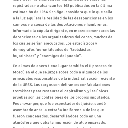
registradas no alcanzan los 168 publicados en la última
estimación de 1934. Schlögel considera que lo que salía
a la luz aquí era la realidad de las desapariciones en los
campos y a causa de las deportaciones y hambrunas.
Informada la cúpula dirigente, en marzo comenzaron las
detenciones de los organizadores del censo, muchos de
los cuales serían ejecutados. Los estadísticos y
demógrafos fueron tildados de “trotskistas-
bujarinistas” y “enemigos del pueblo”.
En el mes de enero tiene lugar también el II proceso de
Moscú en el que se juzga sobre todo a algunos de los
principales responsables de la industrialización reciente
de la URSS. Los cargos son delirantes confabulaciones
trotskistas para restaurar el capitalismo, y las únicas
pruebas son las confesiones de los propios imputados.
Feuchtwanger, que fue espectador del juicio, quedó
asombrado ante la extraña indiferencia de los que
fueron condenados, desarrollándose todo en una
atmósfera que daba la impresión de algo ensayado.