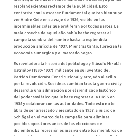
resplandecientes reclamos de la publicidad. Esto
contrasta con la escasez fundamental que tan bien supo
ver André Gide en su viaje de 1936, visible en las
interminables colas que proliferan por todas partes. La
mala cosecha de aquel año había hecho regresar al
campo la sombra del hambre hasta la espléndida
producción agrícola de 1937. Mientras tanto, florecían la
economía sumergida y el mercado negro.
Es reveladora la historia del politólogo y filósofo Nikolái
Ustriálov (1890-1937), militante en su juventud del
Partido Demócrata Constitucional y arrojado al exilio
por la revolución. Sus ideas cambian tras la guerra civil y
desarrolla una admiración por el significado histórico
del poder soviético que le hace regresar a la URSS en
1935 y colaborar con las autoridades. Todo esto no lo
libra de ser arrestado y ejecutado en 1937, a juicio de
Schlögel en el marco de la campaña para eliminar
posibles opositores antes de las elecciones de
diciembre. La represión es masiva entre los miembros de