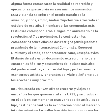
alguna forma enmascaran la realidad de represión y
ejecuciones que se vivía en esos mismos momentos.
Esta violencia se cebó en el propio mundo de la
aviación, y por ejemplo, Andréi Túpolev fue arrestado en
octubre de ese año. Sin embargo, las ceremonias más
fastuosas correspondieron al vigésimo aniversario de la
revolución, el 7 de noviembre. Se contrastan los
comentarios sobre ellas de dos testigos privilegiados: el
presidente de la Internacional Comunista, Gueorgui
Dimitrov y el embajador norteamericano, Joseph Davies.
El diario de este es un documento extraordinario para
conocer los hábitos y costumbres de la clase más alta
del poder soviético, amantes del lujo y protectores de
escritores y artistas, ignorantes del viaje al infierno que
les acechaba muy próximo.
Inturist, creada en 1929, ofrece cruceros y viajes de
ensueño a los que quieran visitar la URSS, y se producen
en el país en ese momento gran variedad de artículos de
lujo, destinados tanto a la exportación como al mercado
interior, mientras las calles han sido invadidas ya por los