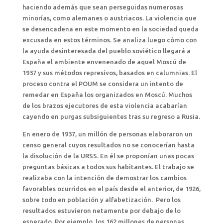
haciendo además que sean perseguidas numerosas
minorías, como alemanes o austriacos. La violencia que
se desencadena en este momento en la sociedad queda
excusada en estos términos. Se analiza luego cómo con
la ayuda desinteresada del pueblo soviético llegará a
España el ambiente envenenado de aquel Moscú de
1937 y sus métodos represivos, basados en calumnias. El
proceso contra el POUM se considera un intento de
remedar en España los organizados en Moscú. Muchos
de los brazos ejecutores de esta violencia acabarían
cayendo en purgas subsiguientes tras su regreso a Rusia.
En enero de 1937, un millón de personas elaboraron un
censo general cuyos resultados no se conocerían hasta
la disolución de la URSS. En él se proponían unas pocas
preguntas básicas a todos sus habitantes. El trabajo se
realizaba con la intención de demostrar los cambios
favorables ocurridos en el país desde el anterior, de 1926,
sobre todo en población y alfabetización. Pero los
resultados estuvieron netamente por debajo de lo
esperado. Por ejemplo, los 162 millones de personas