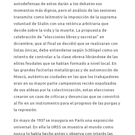
autodefensas de estos darán a los debates sus
momentos más dignos, pero el análisis de las sesiones
transmite como leitmotiv la imposición de la suprema
voluntad de Stalin con una retórica arbitraria que
decide sobre la vida y la muerte. La propuesta de
celebración de “elecciones libres y secretas” en
diciembre, que al final se decidió que se realizaran con
listas únicas, debe entenderse según Schlögel como un
intento de controlar a la clase obrera librándose de las
elites feudales que se habían formado a nivel local. En
las grandes factorías metalúrgicas y de automoción de
Moscú, auténticas ciudades en las que los trabajadores
eran en su mayor parte campesinos recién expulsados
de sus aldeas por la colectivización, estas elecciones
crearon un caos de críticas y denuncias que se convirtió
al fin en un instrumento para el progreso de las purgas y
la represión.
En mayo de 1937 se inaugura en París una exposición
universal. En ella la URSS se muestra al mundo como
nunca lo había hecho antes y observa con interés las