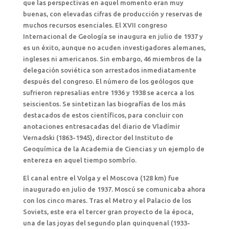
que las perspectivas en aquel momento eran muy
buenas, con elevadas cifras de producción y reservas de
muchos recursos esenciales. El XVII congreso
Internacional de Geología se inaugura en julio de 1937 y
es un éxito, aunque no acuden investigadores alemanes,
ingleses ni americanos. Sin embargo, 46 miembros de la
delegación soviética son arrestados inmediatamente
después del congreso. El número de los geólogos que
sufrieron represalias entre 1936 y 1938 se acerca a los
seiscientos. Se sintetizan las biografías de los más
destacados de estos científicos, para concluir con
anotaciones entresacadas del diario de Vladímir
Vernadski (1863-1945), director del Instituto de
Geoquímica de la Academia de Ciencias y un ejemplo de
entereza en aquel tiempo sombrío.
El canal entre el Volga y el Moscova (128 km) fue
inaugurado en julio de 1937. Moscú se comunicaba ahora
con los cinco mares. Tras el Metro y el Palacio de los
Soviets, este era el tercer gran proyecto de la época,
una de las joyas del segundo plan quinquenal (1933-