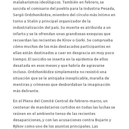
malabarismos ideológicos. También en febrero, se
suicida el comisario del pueblo para la Industria Pesada,
Sergó Ordzhonikidze, miembro del círculo más íntimo en
torno a Stalin y principal organizador de la
industrialización del país. Su muerte es atribuida a un
infarto y se le ofrendan unas grandiosas exequias que
recuerdan las recientes de Kírov o Gorki. Se comprueba
cómo muchos de los más destacados participantes en
ellas están destinados a caer en desgracia en muy poco
tiempo. El suicidio se inserta en la epidemia de ellos
desatada en esos meses y que habría de agravarse
incluso. Ordzhonikidze simplemente no resistió una
situación que se le antojaba inexplicable, maraña de
mentiras y crímenes que desbordaban la imaginación
más delirante.
En el Pleno del Comité Central de febrero-marzo, un
centenar de mandatarios curtidos en todas las luchas se
reúnen en el ambiente tenso de las recientes
desapariciones, y con las acusaciones contra Bujarin y
Rýkov como uno de los asuntos principales. Las