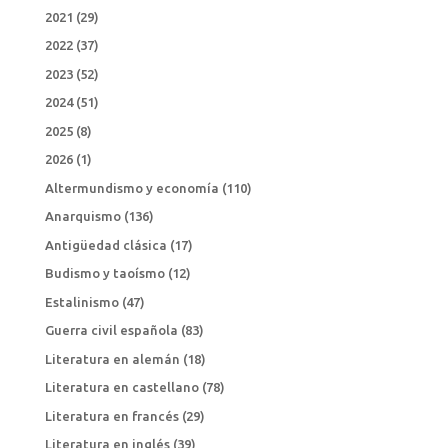
2021
(29)
2022
(37)
2023
(52)
2024
(51)
2025
(8)
2026
(1)
Altermundismo y economía
(110)
Anarquismo
(136)
Antigüedad clásica
(17)
Budismo y taoísmo
(12)
Estalinismo
(47)
Guerra civil española
(83)
Literatura en alemán
(18)
Literatura en castellano
(78)
Literatura en francés
(29)
Literatura en inglés
(39)