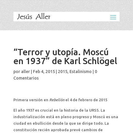
“Terror y utopía. Moscú
en 1937” de Karl Schlögel
por
aller
|
Feb 4, 2015
|
2015
,
Estalinismo
|
0
Comentarios
Primera versión en
Rebelión
el 4 de febrero de 2015
El año 1937 es crucial en la historia de la URSS. La
industrialización está en pleno progreso y Moscú es una
ciudad en ebullición desde la que se dirige todo. La
constitución recién aprobada prevé cambios de