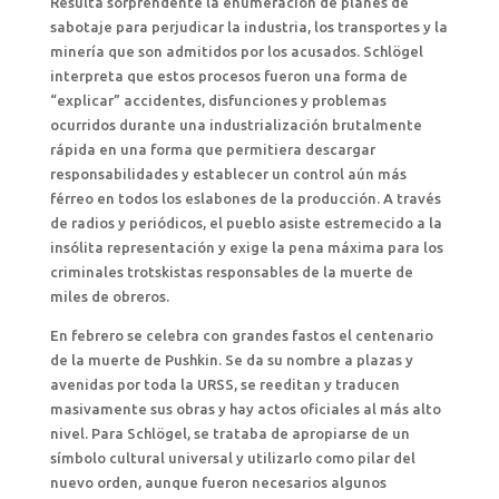
Resulta sorprendente la enumeración de planes de
sabotaje para perjudicar la industria, los transportes y la
minería que son admitidos por los acusados. Schlögel
interpreta que estos procesos fueron una forma de
“explicar” accidentes, disfunciones y problemas
ocurridos durante una industrialización brutalmente
rápida en una forma que permitiera descargar
responsabilidades y establecer un control aún más
férreo en todos los eslabones de la producción. A través
de radios y periódicos, el pueblo asiste estremecido a la
insólita representación y exige la pena máxima para los
criminales trotskistas responsables de la muerte de
miles de obreros.
En febrero se celebra con grandes fastos el centenario
de la muerte de Pushkin. Se da su nombre a plazas y
avenidas por toda la URSS, se reeditan y traducen
masivamente sus obras y hay actos oficiales al más alto
nivel. Para Schlögel, se trataba de apropiarse de un
símbolo cultural universal y utilizarlo como pilar del
nuevo orden, aunque fueron necesarios algunos