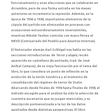
funcionamiento y unas elecciones que se celebrarán en
diciembre, pero de una forma extraña en los meses
anteriores se incrementa la represión. Además, en la
época de 1936 a 1938, importantes elementos de la
cúpula del partido son eliminados en procesos con
acusaciones extraordinariamente inverosímiles,
mientras Nikolái Yezhov controla con mano férrea el
NKVD (Comisariado del Pueblo para Asuntos Internos).
El historiador alemán Karl Schlögel nos habla en las
secciones introductorias de
Terror y utopía
, recién
aparecido en castellano (Acantilado, trad. de José
Aníbal Campos), de su vieja fascinación por el tema del
libro, lo que considera un punto de inflexión en la
evolución de la Unión Soviética y el momento de
consolidación del régimen de terror de Stalin.
Abarcando desde finales de 1936 hasta finales de 1938, el
método escogido para el análisis ha sido la selección de
cuarenta escenarios que se juzgan esenciales, y su
descripción pormenorizada a la luz de los datos
aportados desde distintas perspectivas. El libro