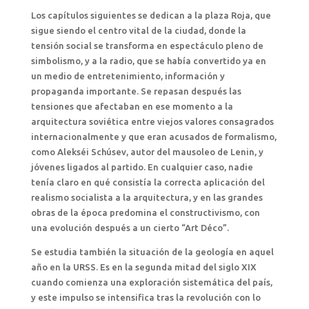
Los capítulos siguientes se dedican a la plaza Roja, que
sigue siendo el centro vital de la ciudad, donde la
tensión social se transforma en espectáculo pleno de
simbolismo, y a la radio, que se había convertido ya en
un medio de entretenimiento, información y
propaganda importante. Se repasan después las
tensiones que afectaban en ese momento a la
arquitectura soviética entre viejos valores consagrados
internacionalmente y que eran acusados de formalismo,
como Alekséi Schúsev, autor del mausoleo de Lenin, y
jóvenes ligados al partido. En cualquier caso, nadie
tenía claro en qué consistía la correcta aplicación del
realismo socialista a la arquitectura, y en las grandes
obras de la época predomina el constructivismo, con
una evolución después a un cierto “Art Déco”.
Se estudia también la situación de la geología en aquel
año en la URSS. Es en la segunda mitad del siglo XIX
cuando comienza una exploración sistemática del país,
y este impulso se intensifica tras la revolución con lo