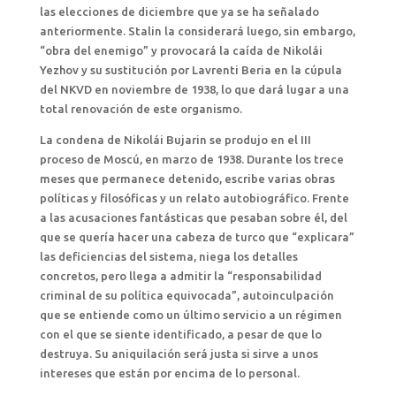
las elecciones de diciembre que ya se ha señalado
anteriormente. Stalin la considerará luego, sin embargo,
“obra del enemigo” y provocará la caída de Nikolái
Yezhov y su sustitución por Lavrenti Beria en la cúpula
del NKVD en noviembre de 1938, lo que dará lugar a una
total renovación de este organismo.
La condena de Nikolái Bujarin se produjo en el III
proceso de Moscú, en marzo de 1938. Durante los trece
meses que permanece detenido, escribe varias obras
políticas y filosóficas y un relato autobiográfico. Frente
a las acusaciones fantásticas que pesaban sobre él, del
que se quería hacer una cabeza de turco que “explicara”
las deficiencias del sistema, niega los detalles
concretos, pero llega a admitir la “responsabilidad
criminal de su política equivocada”, autoinculpación
que se entiende como un último servicio a un régimen
con el que se siente identificado, a pesar de que lo
destruya. Su aniquilación será justa si sirve a unos
intereses que están por encima de lo personal.