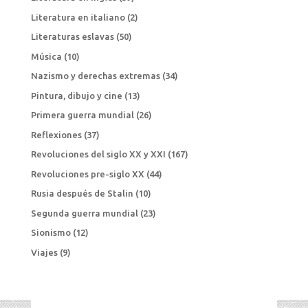
Literatura en italiano
(2)
Literaturas eslavas
(50)
Música
(10)
Nazismo y derechas extremas
(34)
Pintura, dibujo y cine
(13)
Primera guerra mundial
(26)
Reflexiones
(37)
Revoluciones del siglo XX y XXI
(167)
Revoluciones pre-siglo XX
(44)
Rusia después de Stalin
(10)
Segunda guerra mundial
(23)
Sionismo
(12)
Viajes
(9)