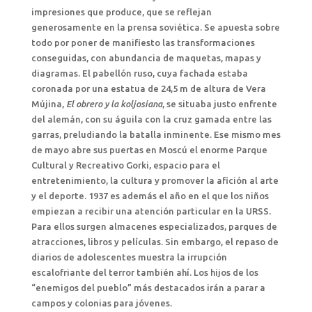
impresiones que produce, que se reflejan
generosamente en la prensa soviética. Se apuesta sobre
todo por poner de manifiesto las transformaciones
conseguidas, con abundancia de maquetas, mapas y
diagramas. El pabellón ruso, cuya fachada estaba
coronada por una estatua de 24,5 m de altura de Vera
Mújina,
El obrero y la koljosiana
, se situaba justo enfrente
del alemán, con su águila con la cruz gamada entre las
garras, preludiando la batalla inminente. Ese mismo mes
de mayo abre sus puertas en Moscú el enorme Parque
Cultural y Recreativo Gorki, espacio para el
entretenimiento, la cultura y promover la afición al arte
y el deporte. 1937 es además el año en el que los niños
empiezan a recibir una atención particular en la URSS.
Para ellos surgen almacenes especializados, parques de
atracciones, libros y películas. Sin embargo, el repaso de
diarios de adolescentes muestra la irrupción
escalofriante del terror también ahí. Los hijos de los
“enemigos del pueblo” más destacados irán a parar a
campos y colonias para jóvenes.