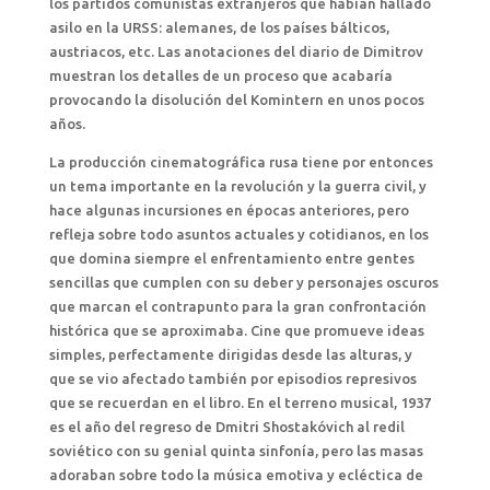
los partidos comunistas extranjeros que habían hallado
asilo en la URSS: alemanes, de los países bálticos,
austriacos, etc. Las anotaciones del diario de Dimitrov
muestran los detalles de un proceso que acabaría
provocando la disolución del Komintern en unos pocos
años.
La producción cinematográfica rusa tiene por entonces
un tema importante en la revolución y la guerra civil, y
hace algunas incursiones en épocas anteriores, pero
refleja sobre todo asuntos actuales y cotidianos, en los
que domina siempre el enfrentamiento entre gentes
sencillas que cumplen con su deber y personajes oscuros
que marcan el contrapunto para la gran confrontación
histórica que se aproximaba. Cine que promueve ideas
simples, perfectamente dirigidas desde las alturas, y
que se vio afectado también por episodios represivos
que se recuerdan en el libro. En el terreno musical, 1937
es el año del regreso de Dmitri Shostakóvich al redil
soviético con su genial quinta sinfonía, pero las masas
adoraban sobre todo la música emotiva y ecléctica de