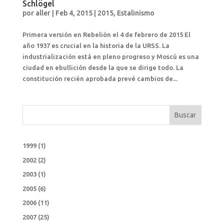
Schlögel
por
aller
|
Feb 4, 2015
|
2015
,
Estalinismo
Primera versión en Rebelión el 4 de febrero de 2015 El
año 1937 es crucial en la historia de la URSS. La
industrialización está en pleno progreso y Moscú es una
ciudad en ebullición desde la que se dirige todo. La
constitución recién aprobada prevé cambios de...
Buscar
1999
(1)
2002
(2)
2003
(1)
2005
(6)
2006
(11)
2007
(25)