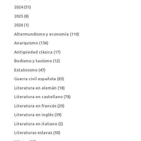
2024
(51)
2025
(8)
2026
(1)
Altermundismo y economía
(110)
Anarquismo
(136)
Antigüedad clásica
(17)
Budismo y taoísmo
(12)
Estalinismo
(47)
Guerra civil española
(83)
Literatura en alemán
(18)
Literatura en castellano
(78)
Literatura en francés
(29)
Literatura en inglés
(39)
Literatura en italiano
(2)
Literaturas eslavas
(50)