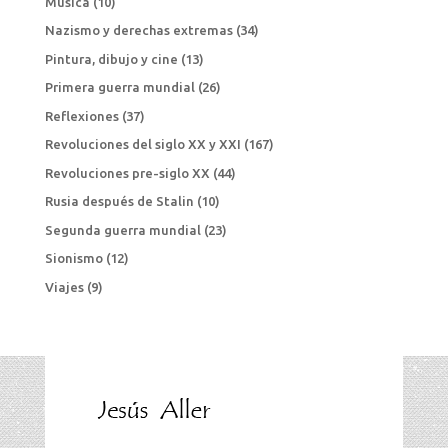
Música
(10)
Nazismo y derechas extremas
(34)
Pintura, dibujo y cine
(13)
Primera guerra mundial
(26)
Reflexiones
(37)
Revoluciones del siglo XX y XXI
(167)
Revoluciones pre-siglo XX
(44)
Rusia después de Stalin
(10)
Segunda guerra mundial
(23)
Sionismo
(12)
Viajes
(9)