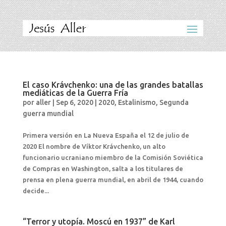
El caso Krávchenko: una de las grandes batallas
mediáticas de la Guerra Fría
por
aller
|
Sep 6, 2020
|
2020
,
Estalinismo
,
Segunda
guerra mundial
Primera versión en La Nueva España el 12 de julio de
2020 El nombre de Víktor Krávchenko, un alto
funcionario ucraniano miembro de la Comisión Soviética
de Compras en Washington, salta a los titulares de
prensa en plena guerra mundial, en abril de 1944, cuando
decide...
“Terror y utopía. Moscú en 1937” de Karl