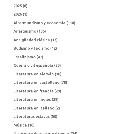
2025
(8)
2026
(1)
Altermundismo y economía
(110)
Anarquismo
(136)
Antigüedad clásica
(17)
Budismo y taoísmo
(12)
Estalinismo
(47)
Guerra civil española
(83)
Literatura en alemán
(18)
Literatura en castellano
(78)
Literatura en francés
(29)
Literatura en inglés
(39)
Literatura en italiano
(2)
Literaturas eslavas
(50)
Música
(10)
Nazismo y derechas extremas
(34)