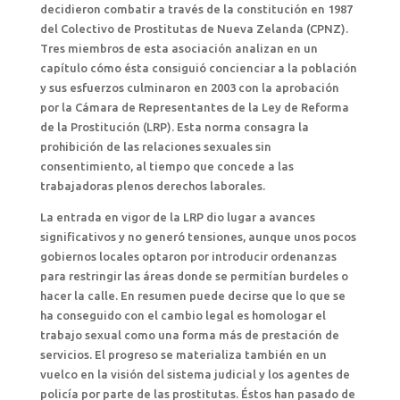
decidieron combatir a través de la constitución en 1987
del Colectivo de Prostitutas de Nueva Zelanda (CPNZ).
Tres miembros de esta asociación analizan en un
capítulo cómo ésta consiguió concienciar a la población
y sus esfuerzos culminaron en 2003 con la aprobación
por la Cámara de Representantes de la Ley de Reforma
de la Prostitución (LRP). Esta norma consagra la
prohibición de las relaciones sexuales sin
consentimiento, al tiempo que concede a las
trabajadoras plenos derechos laborales.
La entrada en vigor de la LRP dio lugar a avances
significativos y no generó tensiones, aunque unos pocos
gobiernos locales optaron por introducir ordenanzas
para restringir las áreas donde se permitían burdeles o
hacer la calle. En resumen puede decirse que lo que se
ha conseguido con el cambio legal es homologar el
trabajo sexual como una forma más de prestación de
servicios. El progreso se materializa también en un
vuelco en la visión del sistema judicial y los agentes de
policía por parte de las prostitutas. Éstos han pasado de