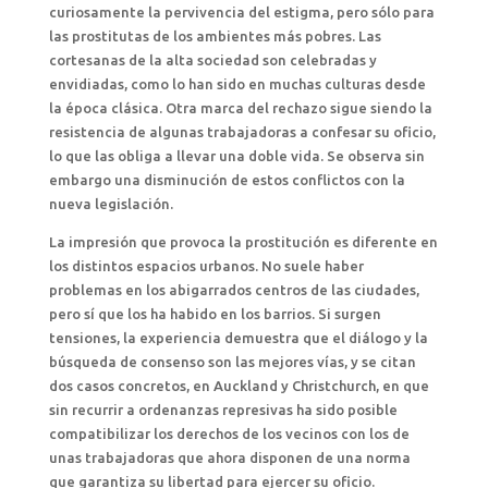
curiosamente la pervivencia del estigma, pero sólo para
las prostitutas de los ambientes más pobres. Las
cortesanas de la alta sociedad son celebradas y
envidiadas, como lo han sido en muchas culturas desde
la época clásica. Otra marca del rechazo sigue siendo la
resistencia de algunas trabajadoras a confesar su oficio,
lo que las obliga a llevar una doble vida. Se observa sin
embargo una disminución de estos conflictos con la
nueva legislación.
La impresión que provoca la prostitución es diferente en
los distintos espacios urbanos. No suele haber
problemas en los abigarrados centros de las ciudades,
pero sí que los ha habido en los barrios. Si surgen
tensiones, la experiencia demuestra que el diálogo y la
búsqueda de consenso son las mejores vías, y se citan
dos casos concretos, en Auckland y Christchurch, en que
sin recurrir a ordenanzas represivas ha sido posible
compatibilizar los derechos de los vecinos con los de
unas trabajadoras que ahora disponen de una norma
que garantiza su libertad para ejercer su oficio.