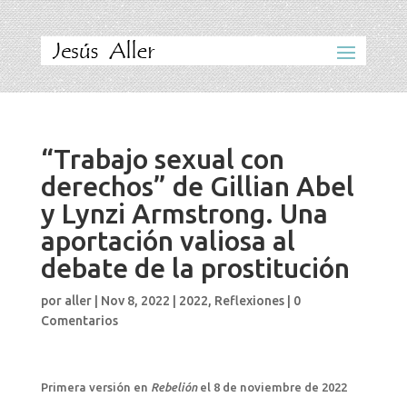
“Trabajo sexual con
derechos” de Gillian Abel
y Lynzi Armstrong. Una
aportación valiosa al
debate de la prostitución
por
aller
|
Nov 8, 2022
|
2022
,
Reflexiones
|
0
Comentarios
Primera versión en
Rebelión
el 8 de noviembre de 2022