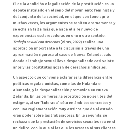
El de la abolición o legalización de la prostitución es un
debate instalado en el seno del movimiento feminista y
del conjunto de la sociedad, en el que con tono agrio
muchas veces, los argumentos se repiten eternamente y
se echa en falta más que nada el aire nuevo de
experiencias esclarecedoras en uno u otro sentido.
Trabajo sexual con derechos
(Virus, 2022) realiza una
aportación importante a la discusión a través de una
aproximación rigurosa al caso de Nueva Zelanda, país
donde el trabajo sexual lleva despenalizado casi veinte
años y las prostitutas gozan de derechos sindicales.
Un aspecto que conviene aclarar es la diferencia entre
políticas regulacionistas, como las de Holanda o
Alemania, y la despenalización promovida en Nueva
Zelanda. En las primeras, la prostitución no se libra del
estigma, al ser “tolerada” sólo en ámbitos concretos y
con una reglamentación muy estricta que da al estado
gran poder sobre las trabajadoras. En la segunda, se
rechaza que la prestación de servicios sexuales sea en sí
un delito, con lo que ni las que los prestan ni sus clientes