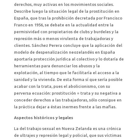
derechos, muy activas en los movimientos sociales.
Describe luego la situación legal de la prostitución en
España, que tras la prohibición decretada por Francisco
Franco en 1956, se debate en la actualidad entre la
permisividad con propietarios de clubs y burdeles y la
represión más o menos virulenta de trabajadoras y
clientes. Sánchez Perera concluye que la aplicación del
modelo de despenalización neozelandés en España
aportaría protección jurídica al colectivo y lo dotaría de
herramientas para denunciar los abusos y la
explotación, al tiempo que le facilitaría el acceso a la
sanidad y la vivienda. De esta forma sí que sería posible
acabar con la trata, pues el abolicionismo, con su
perversa ecuación: prostitución = trata y su negativa a
conceder derechos a las trabajadoras, sólo consigue en
la práctica dejar a éstas inermes frente a las mafias.
Aspectos históricos y legales
La del trabajo sexual en Nueva Zelanda es una crónica
de ultrajes y represión legal y policial, que sus víctimas