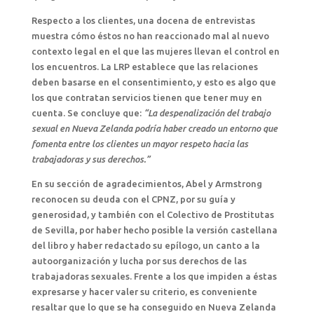
Respecto a los clientes, una docena de entrevistas
muestra cómo éstos no han reaccionado mal al nuevo
contexto legal en el que las mujeres llevan el control en
los encuentros. La LRP establece que las relaciones
deben basarse en el consentimiento, y esto es algo que
los que contratan servicios tienen que tener muy en
cuenta. Se concluye que:
“La despenalización del trabajo
sexual en Nueva Zelanda podría haber creado un entorno que
fomenta entre los clientes un mayor respeto hacia las
trabajadoras y sus derechos.”
En su sección de agradecimientos, Abel y Armstrong
reconocen su deuda con el CPNZ, por su guía y
generosidad, y también con el Colectivo de Prostitutas
de Sevilla, por haber hecho posible la versión castellana
del libro y haber redactado su epílogo, un canto a la
autoorganización y lucha por sus derechos de las
trabajadoras sexuales. Frente a los que impiden a éstas
expresarse y hacer valer su criterio, es conveniente
resaltar que lo que se ha conseguido en Nueva Zelanda