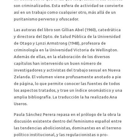
son criminalizados. Esta esfera de actividad se convierte
así en un trabajo como cualquier otro, más allá de un
puritanismo perverso y ofuscador.
Las autoras del libro son Gillian Abel (1960), catedrática
y directora del Dpto. de Salud Pública de la Universidad
de Otago y Lynzi Armstrong (1948), profesora de
criminología en la Universidad Victoria de Wellington.
Además de ellas, en la elaboración de los diversos
capítulos han intervenido un buen número de
investigadores y activistas del trabajo sexual en Nueva
Zelanda. El volumen viene profusamente anotado a pie
de página, lo que permite conocer las fuentes de todos
los aspectos tratados, y trae un índice onomástico y una
amplia bibliografía. La traducción la ha realizado Ana
Useros.
Paula Sánchez Perera repasa en el prólogo de la obra la
discusión existente dentro del feminismo español entre
las tendencias abolicionistas, dominantes en el terreno
político institucional, y las regulacionistas o pro-