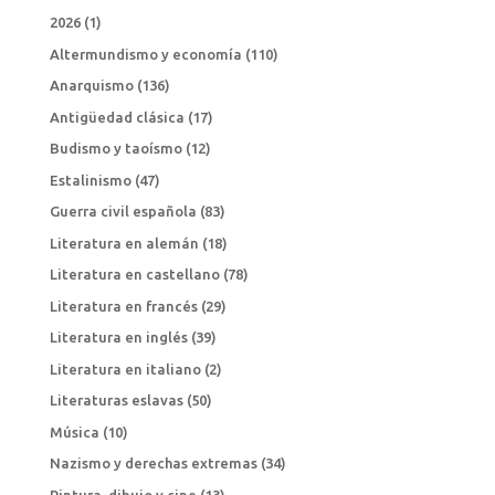
2026
(1)
Altermundismo y economía
(110)
Anarquismo
(136)
Antigüedad clásica
(17)
Budismo y taoísmo
(12)
Estalinismo
(47)
Guerra civil española
(83)
Literatura en alemán
(18)
Literatura en castellano
(78)
Literatura en francés
(29)
Literatura en inglés
(39)
Literatura en italiano
(2)
Literaturas eslavas
(50)
Música
(10)
Nazismo y derechas extremas
(34)
Pintura, dibujo y cine
(13)