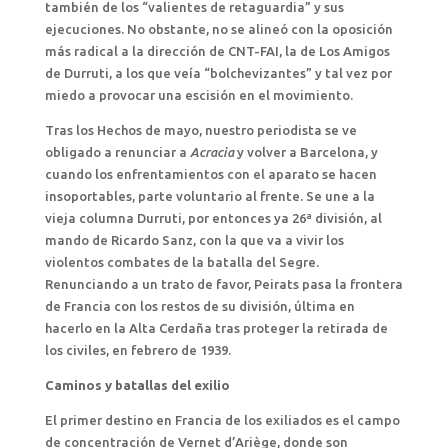
también de los “valientes de retaguardia” y sus
ejecuciones. No obstante, no se alineó con la oposición
más radical a la dirección de CNT-FAI, la de Los Amigos
de Durruti, a los que veía “bolchevizantes” y tal vez por
miedo a provocar una escisión en el movimiento.
Tras los Hechos de mayo, nuestro periodista se ve
obligado a renunciar a
Acracia
y volver a Barcelona, y
cuando los enfrentamientos con el aparato se hacen
insoportables, parte voluntario al frente. Se une a la
vieja columna Durruti, por entonces ya 26ª división, al
mando de Ricardo Sanz, con la que va a vivir los
violentos combates de la batalla del Segre.
Renunciando a un trato de favor, Peirats pasa la frontera
de Francia con los restos de su división, última en
hacerlo en la Alta Cerdaña tras proteger la retirada de
los civiles, en febrero de 1939.
Caminos y batallas del exilio
El primer destino en Francia de los exiliados es el campo
de concentración de Vernet d’Ariège, donde son