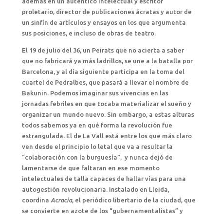
además en un auténtico intelectual y escritor
proletario, director de publicaciones ácratas y autor de
un sinfín de artículos y ensayos en los que argumenta
sus posiciones, e incluso de obras de teatro.
El 19 de julio del 36, un Peirats que no acierta a saber
que no fabricará ya más ladrillos, se une a la batalla por
Barcelona, y al día siguiente participa en la toma del
cuartel de Pedralbes, que pasará a llevar el nombre de
Bakunin. Podemos imaginar sus vivencias en las
jornadas febriles en que tocaba materializar el sueño y
organizar un mundo nuevo. Sin embargo, a estas alturas
todos sabemos ya en qué forma la revolución fue
estrangulada. El de La Vall está entre los que más claro
ven desde el principio lo letal que va a resultar la
“colaboración con la burguesía”, y nunca dejó de
lamentarse de que faltaran en ese momento
intelectuales de talla capaces de hallar vías para una
autogestión revolucionaria. Instalado en Lleida,
coordina
Acracia
, el periódico libertario de la ciudad, que
se convierte en azote de los “gubernamentalistas” y