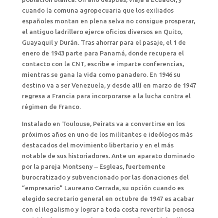
cuando la comuna agropecuaria que los exiliados
españoles montan en plena selva no consigue prosperar,
el antiguo ladrillero ejerce oficios diversos en Quito,
Guayaquil y Durán. Tras ahorrar para el pasaje, el 1 de
enero de 1943 parte para Panamá, donde recupera el
contacto con la CNT, escribe e imparte conferencias,
mientras se gana la vida como panadero. En 1946 su
destino va a ser Venezuela, y desde allí en marzo de 1947
regresa a Francia para incorporarse a la lucha contra el
régimen de Franco.
Instalado en Toulouse, Peirats va a convertirse en los
próximos años en uno de los militantes e ideólogos más
destacados del movimiento libertario y en el más
notable de sus historiadores. Ante un aparato dominado
por la pareja Montseny – Esgleas, fuertemente
burocratizado y subvencionado por las donaciones del
“empresario” Laureano Cerrada, su opción cuando es
elegido secretario general en octubre de 1947 es acabar
con el ilegalismo y lograr a toda costa revertir la penosa