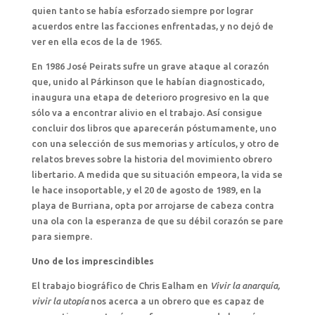
quien tanto se había esforzado siempre por lograr
acuerdos entre las facciones enfrentadas, y no dejó de
ver en ella ecos de la de 1965.
En 1986 José Peirats sufre un grave ataque al corazón
que, unido al Párkinson que le habían diagnosticado,
inaugura una etapa de deterioro progresivo en la que
sólo va a encontrar alivio en el trabajo. Así consigue
concluir dos libros que aparecerán póstumamente, uno
con una selección de sus memorias y artículos, y otro de
relatos breves sobre la historia del movimiento obrero
libertario. A medida que su situación empeora, la vida se
le hace insoportable, y el 20 de agosto de 1989, en la
playa de Burriana, opta por arrojarse de cabeza contra
una ola con la esperanza de que su débil corazón se pare
para siempre.
Uno de los imprescindibles
El trabajo biográfico de Chris Ealham en
Vivir la anarquía,
vivir la utopía
nos acerca a un obrero que es capaz de