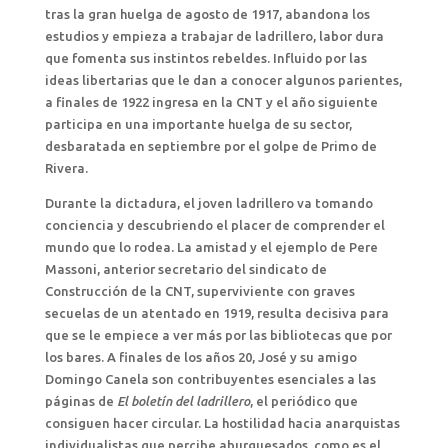
tras la gran huelga de agosto de 1917, abandona los
estudios y empieza a trabajar de ladrillero, labor dura
que fomenta sus instintos rebeldes. Influido por las
ideas libertarias que le dan a conocer algunos parientes,
a finales de 1922 ingresa en la CNT y el año siguiente
participa en una importante huelga de su sector,
desbaratada en septiembre por el golpe de Primo de
Rivera.
Durante la dictadura, el joven ladrillero va tomando
conciencia y descubriendo el placer de comprender el
mundo que lo rodea. La amistad y el ejemplo de Pere
Massoni, anterior secretario del sindicato de
Construcción de la CNT, superviviente con graves
secuelas de un atentado en 1919, resulta decisiva para
que se le empiece a ver más por las bibliotecas que por
los bares. A finales de los años 20, José y su amigo
Domingo Canela son contribuyentes esenciales a las
páginas de
El boletín del ladrillero
, el periódico que
consiguen hacer circular. La hostilidad hacia anarquistas
individualistas que percibe aburguesados, como es el