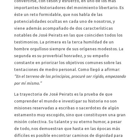
convertirse, con tesón y esfuerzo, en uno de los más
importantes historiadores del movimiento libertario. Es
éste un reto formidable, que nos habla de las
potencialidades ocultas en cada uno de nosotros, y
viene además acompañado de dos características
notables de José Peirats en las que coinciden todos los
testimonios. La primera es la terca humildad de un
hombre orgulloso siempre de sus orígenes modestos. La
segunda es su proverbial honradez, y su empeño
constante en priorizar los objetivos comunes sobre las
tentaciones de medro personal. Como llegó a afirmar:
“En el terreno de los principios, procuré ser rígido, empezando
por mí mismo.”
La trayectoria de José Peirats es la prueba de que
comprender el mundo e investigar su historia no son
misiones reservadas a escribas o sacerdotes de algún
estamento muy escogido, sino que constituyen una gran
misión colectiva. Su talante y su eterno humor, a pesar
de todo, nos demuestran que hasta en las épocas más
difíciles es posible encontrar caminos de dignidad para