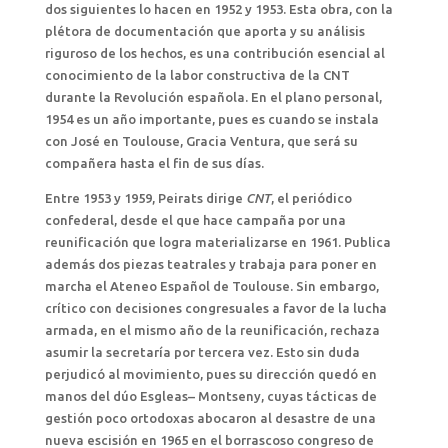
dos siguientes lo hacen en 1952 y 1953. Esta obra, con la
plétora de documentación que aporta y su análisis
riguroso de los hechos, es una contribución esencial al
conocimiento de la labor constructiva de la CNT
durante la Revolución española. En el plano personal,
1954 es un año importante, pues es cuando se instala
con José en Toulouse, Gracia Ventura, que será su
compañera hasta el fin de sus días.
Entre 1953 y 1959, Peirats dirige
CNT
, el periódico
confederal, desde el que hace campaña por una
reunificación que logra materializarse en 1961. Publica
además dos piezas teatrales y trabaja para poner en
marcha el Ateneo Español de Toulouse. Sin embargo,
crítico con decisiones congresuales a favor de la lucha
armada, en el mismo año de la reunificación, rechaza
asumir la secretaría por tercera vez. Esto sin duda
perjudicó al movimiento, pues su dirección quedó en
manos del dúo Esgleas– Montseny, cuyas tácticas de
gestión poco ortodoxas abocaron al desastre de una
nueva escisión en 1965 en el borrascoso congreso de