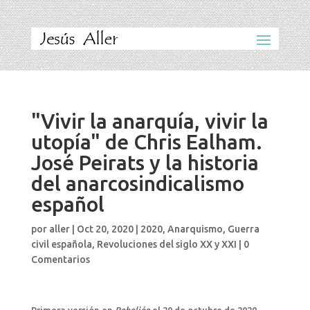
"Vivir la anarquía, vivir la
utopía" de Chris Ealham.
José Peirats y la historia
del anarcosindicalismo
español
por
aller
|
Oct 20, 2020
|
2020
,
Anarquismo
,
Guerra
civil española
,
Revoluciones del siglo XX y XXI
|
0
Comentarios