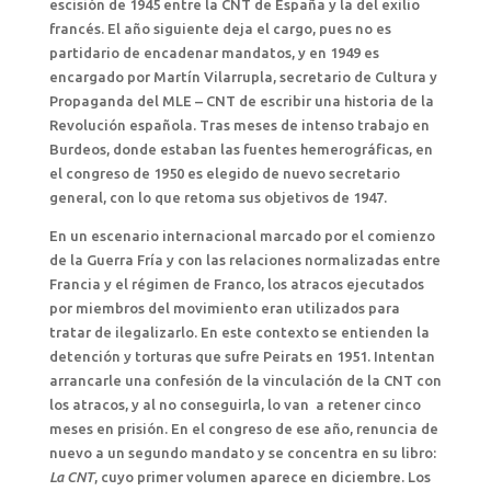
escisión de 1945 entre la CNT de España y la del exilio
francés. El año siguiente deja el cargo, pues no es
partidario de encadenar mandatos, y en 1949 es
encargado por Martín Vilarrupla, secretario de Cultura y
Propaganda del MLE – CNT de escribir una historia de la
Revolución española. Tras meses de intenso trabajo en
Burdeos, donde estaban las fuentes hemerográficas, en
el congreso de 1950 es elegido de nuevo secretario
general, con lo que retoma sus objetivos de 1947.
En un escenario internacional marcado por el comienzo
de la Guerra Fría y con las relaciones normalizadas entre
Francia y el régimen de Franco, los atracos ejecutados
por miembros del movimiento eran utilizados para
tratar de ilegalizarlo. En este contexto se entienden la
detención y torturas que sufre Peirats en 1951. Intentan
arrancarle una confesión de la vinculación de la CNT con
los atracos, y al no conseguirla, lo van a retener cinco
meses en prisión. En el congreso de ese año, renuncia de
nuevo a un segundo mandato y se concentra en su libro:
La CNT
, cuyo primer volumen aparece en diciembre. Los