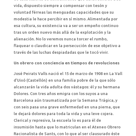
vida, dispuesto siempre a compensar con tesón y
voluntad férreas las menguadas capacidades que su
modestia le hace percibir en sí mismo. Alimentada por
esa cultura, su existencia va a ser un empeño continuo
tras un orden nuevo más allá de la explotación y la
alienación. No lo veremos nunca torcer el rumbo,
flaquear o claudicar en la persecución de ese objetivo a
través de las luchas despiadadas que le tocó vivir.
Un obrero con conciencia en tiempos de revoluciones
José Peirats Valls nació el 15 de marzo de 1908 en La Vall
d’Uixó (Castellón) en una familia pobre de la que sólo
alcanzarán la vida adulta dos vástagos: él y su hermana
Dolores. Con tres años emigra con los suyos a una
Barcelona aún traumatizada por la Semana Trágica, y
con seis pasa una grave enfermedad en una pierna, que
le dejará dolores para toda la vida y una leve cojera.
Clerical y represiva, la escuela lo es para él de
insumisión hasta que lo matriculan en el Ateneo Obrero
Racionalista de Sants, con lo que al ser clausurado éste