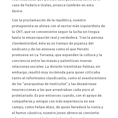
caso de Federico Urales, arranca también en esta
época.
Con la proclamación de la república, nuestro
protagonista se alinea con el sector más izquierdista de
la CNT, que ve conveniente seguir la lucha sin tregua
hasta la emancipación real y verdadera. Tras la penosa
clandestinidad, éste es un tiempo de pujanza del
sindicato y de los ateneos como el que Peirats
promueve en La Torrassa, que expanden la cultura y la
conciencia entre las masas y patentizan nuevas
relaciones sociales. La división treintistas-faístas, sin
embargo, resultó muy incómoda para quien criticaba
tanto el reformismo claudicante, como el aventurerismo
de los “anarquistas de testículos” y las desastrosas
insurrecciones a las que arrastraban cada poco al
proletariado. Es por entonces cuando, con el apoyo de
compañeros y amigos con más experiencia en ese
campo, como Felipe Alaiz, de quien heredará la ironía y
el humor cáustico, nuestro joven obrero se convierte