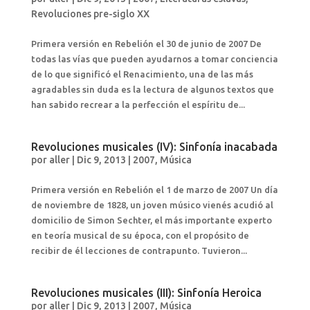
Revoluciones pre-siglo XX
Primera versión en Rebelión el 30 de junio de 2007 De
todas las vías que pueden ayudarnos a tomar conciencia
de lo que significó el Renacimiento, una de las más
agradables sin duda es la lectura de algunos textos que
han sabido recrear a la perfección el espíritu de...
Revoluciones musicales (IV): Sinfonía inacabada
por
aller
|
Dic 9, 2013
|
2007
,
Música
Primera versión en Rebelión el 1 de marzo de 2007 Un día
de noviembre de 1828, un joven músico vienés acudió al
domicilio de Simon Sechter, el más importante experto
en teoría musical de su época, con el propósito de
recibir de él lecciones de contrapunto. Tuvieron...
Revoluciones musicales (III): Sinfonía Heroica
por
aller
|
Dic 9, 2013
|
2007
,
Música