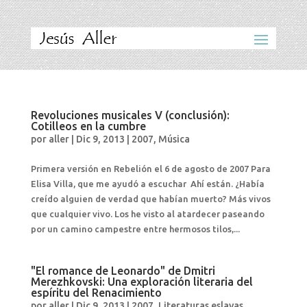
Revoluciones musicales V (conclusión):
Cotilleos en la cumbre
por
aller
|
Dic 9, 2013
|
2007
,
Música
Primera versión en Rebelión el 6 de agosto de 2007 Para
Elisa Villa, que me ayudó a escuchar Ahí están. ¿Había
creído alguien de verdad que habían muerto? Más vivos
que cualquier vivo. Los he visto al atardecer paseando
por un camino campestre entre hermosos tilos,...
"El romance de Leonardo" de Dmitri
Merezhkovski: Una exploración literaria del
espíritu del Renacimiento
por
aller
|
Dic 9, 2013
|
2007
,
Literaturas eslavas
,