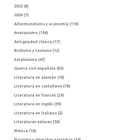
2025
(8)
2026
(1)
Altermundismo y economía
(110)
Anarquismo
(136)
Antigüedad clásica
(17)
Budismo y taoísmo
(12)
Estalinismo
(47)
Guerra civil española
(83)
Literatura en alemán
(18)
Literatura en castellano
(78)
Literatura en francés
(29)
Literatura en inglés
(39)
Literatura en italiano
(2)
Literaturas eslavas
(50)
Música
(10)
Nazismo y derechas extremas
(34)