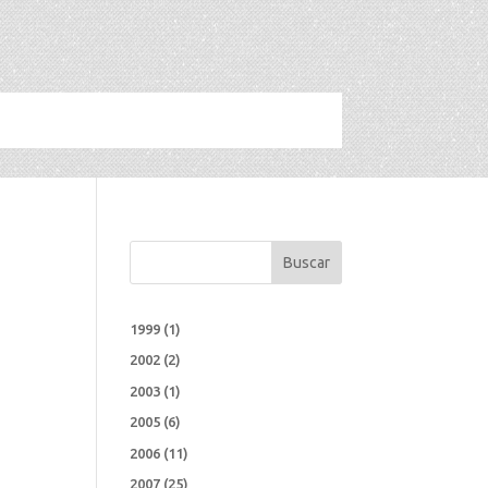
Buscar
1999
(1)
2002
(2)
2003
(1)
2005
(6)
2006
(11)
2007
(25)