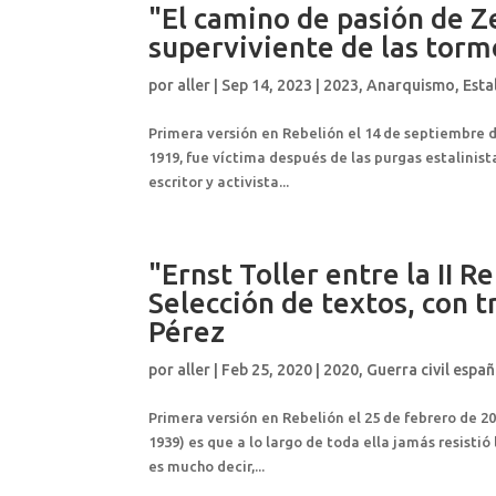
"El camino de pasión de 
superviviente de las torm
por
aller
|
Sep 14, 2023
|
2023
,
Anarquismo
,
Esta
Primera versión en Rebelión el 14 de septiembre 
1919, fue víctima después de las purgas estalinista
escritor y activista...
"Ernst Toller entre la II R
Selección de textos, con 
Pérez
por
aller
|
Feb 25, 2020
|
2020
,
Guerra civil espa
Primera versión en Rebelión el 25 de febrero de 20
1939) es que a lo largo de toda ella jamás resisti
es mucho decir,...