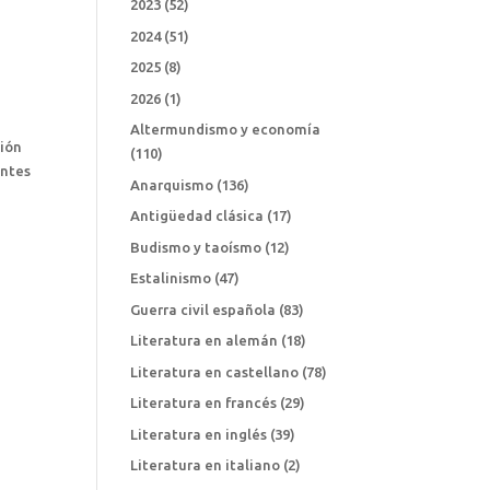
2023
(52)
2024
(51)
2025
(8)
2026
(1)
Altermundismo y economía
ción
(110)
entes
Anarquismo
(136)
Antigüedad clásica
(17)
Budismo y taoísmo
(12)
Estalinismo
(47)
Guerra civil española
(83)
Literatura en alemán
(18)
Literatura en castellano
(78)
Literatura en francés
(29)
Literatura en inglés
(39)
Literatura en italiano
(2)