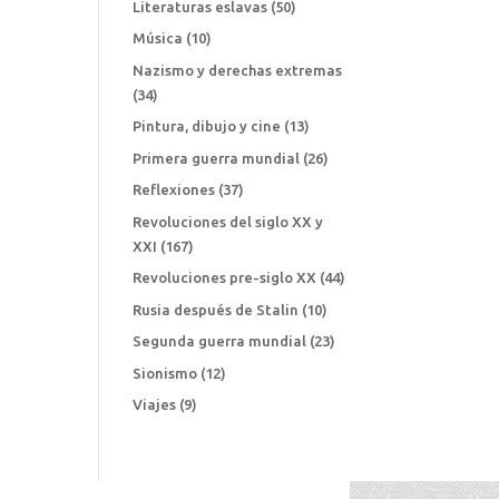
Literaturas eslavas
(50)
Música
(10)
Nazismo y derechas extremas
(34)
Pintura, dibujo y cine
(13)
Primera guerra mundial
(26)
Reflexiones
(37)
Revoluciones del siglo XX y
XXI
(167)
Revoluciones pre-siglo XX
(44)
Rusia después de Stalin
(10)
Segunda guerra mundial
(23)
Sionismo
(12)
Viajes
(9)