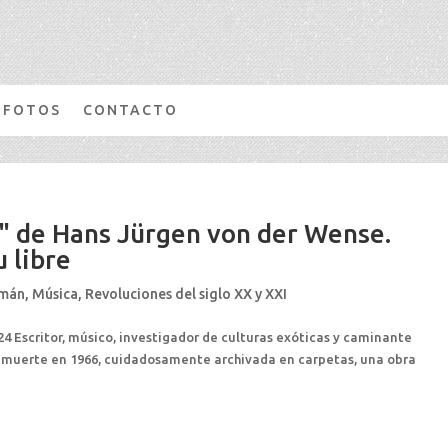
FOTOS
CONTACTO
a" de Hans Jürgen von der Wense.
 libre
emán
,
Música
,
Revoluciones del siglo XX y XXI
24 Escritor, músico, investigador de culturas exóticas y caminante
 muerte en 1966, cuidadosamente archivada en carpetas, una obra