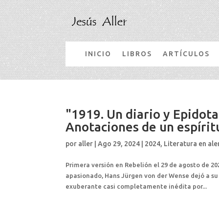
INICIO
LIBROS
ARTÍCULOS
"1919. Un diario y Epidot
Anotaciones de un espíritu
por
aller
|
Ago 29, 2024
|
2024
,
Literatura en al
Primera versión en Rebelión el 29 de agosto de 20
apasionado, Hans Jürgen von der Wense dejó a su
exuberante casi completamente inédita por...