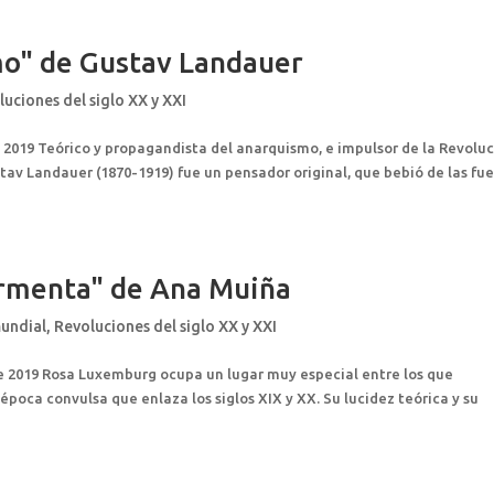
mo" de Gustav Landauer
uciones del siglo XX y XXI
e 2019 Teórico y propagandista del anarquismo, e impulsor de la Revolu
av Landauer (1870-1919) fue un pensador original, que bebió de las fu
ormenta" de Ana Muiña
undial
,
Revoluciones del siglo XX y XXI
e 2019 Rosa Luxemburg ocupa un lugar muy especial entre los que
 época convulsa que enlaza los siglos XIX y XX. Su lucidez teórica y su